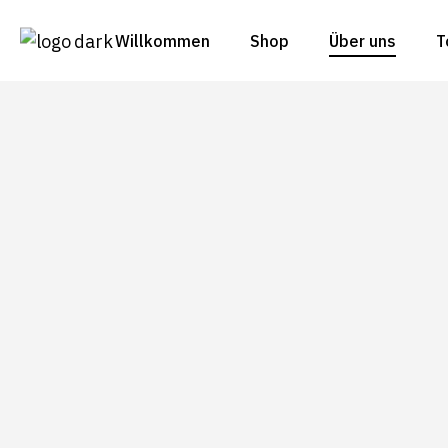
Willkommen
Shop
Über uns
T