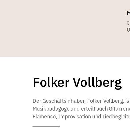
M
C
Ü
Folker Vollberg
Der Geschäftsinhaber, Folker Vollberg, is
Musikpädagoge und erteilt auch Gitarrenu
Flamenco, Improvisation und Liedbegleit