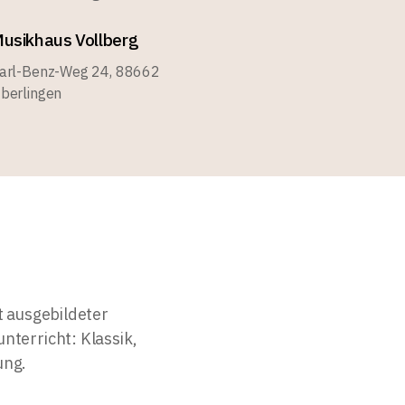
usikhaus Vollberg
arl-Benz-Weg 24, 88662
berlingen
t ausgebildeter
nterricht: Klassik,
ung.