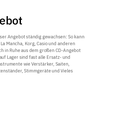
ebot
unser Angebot ständig gewachsen: So kann
 La Mancha, Korg, Casio und anderen
sich in Ruhe aus dem großen CD-Angebot
uf Lager sind fast alle Ersatz- und
nstrumente wie Verstärker, Saiten,
tenständer, Stimmgeräte und Vieles