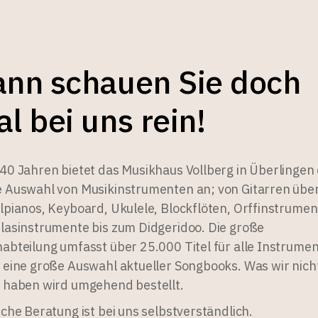
nn schauen Sie doch
l bei uns rein!
40 Jahren bietet das Musikhaus Vollberg in Überlingen 
 Auswahl von Musikinstrumenten an; von Gitarren übe
lpianos, Keyboard, Ukulele, Blockflöten, Orffinstrumen
lasinstrumente bis zum Didgeridoo. Die große
abteilung umfasst über 25.000 Titel für alle Instrume
 eine große Auswahl aktueller Songbooks. Was wir nich
 haben wird umgehend bestellt.
iche Beratung ist bei uns selbstverständlich.