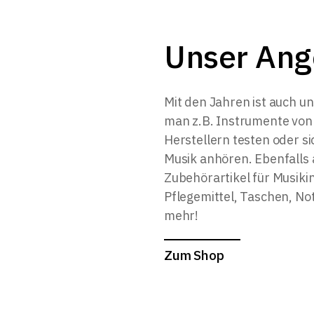
Unser Ang
Mit den Jahren ist auch 
man z.B. Instrumente von
Herstellern testen oder 
Musik anhören. Ebenfalls a
Zubehörartikel für Musiki
Pflegemittel, Taschen, No
mehr!
Zum Shop