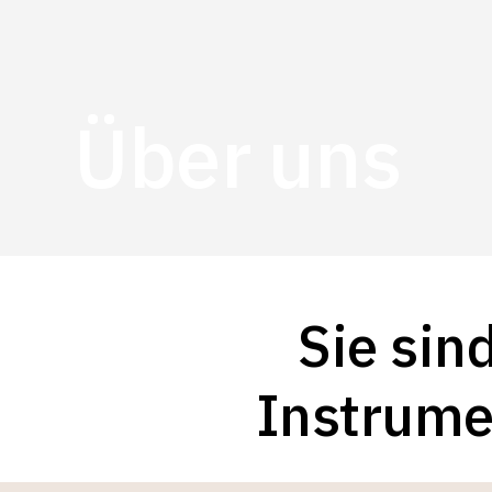
Über uns
Sie sin
Instrume