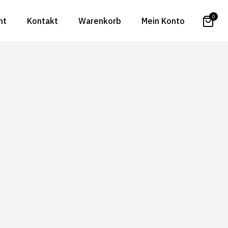
0
ht
Kontakt
Warenkorb
Mein Konto