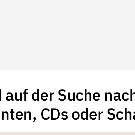
d auf der Suche nac
nten, CDs oder Scha