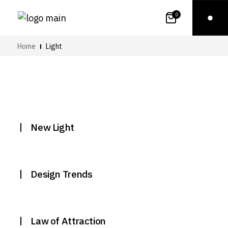
0
Home
Light
New Light
Design Trends
Law of Attraction