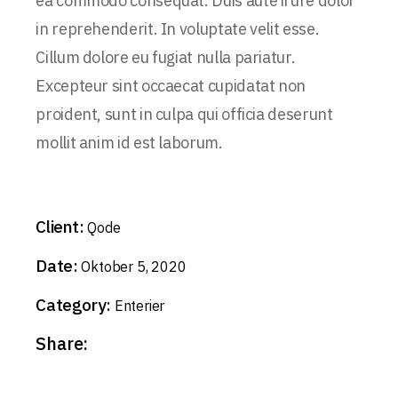
ea commodo consequat. Duis aute irure dolor
in reprehenderit. In voluptate velit esse.
Cillum dolore eu fugiat nulla pariatur.
Excepteur sint occaecat cupidatat non
proident, sunt in culpa qui officia deserunt
mollit anim id est laborum.
Client:
Qode
Date:
Oktober 5, 2020
Category:
Enterier
Share: