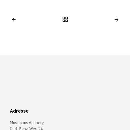
Adresse
Musikhaus Vollberg
Carl-Benz-Weg 24