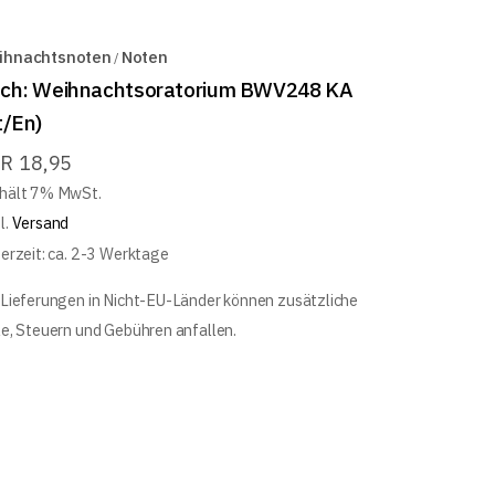
ihnachtsnoten
Noten
ch: Weihnachtsoratorium BWV248 KA
t/En)
UR
18,95
hält 7% MwSt.
l.
Versand
ferzeit: ca. 2-3 Werktage
 Lieferungen in Nicht-EU-Länder können zusätzliche
le, Steuern und Gebühren anfallen.