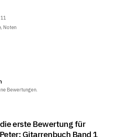
011
e
,
Noten
n
eine Bewertungen.
die erste Bewertung für
 Peter: Gitarrenbuch Band 1