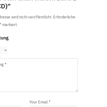
CD)“
resse wird nicht veröffentlicht.
Erforderliche
*
markiert.
tung