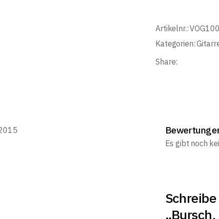
Artikelnr.:
VOG10
Kategorien:
Gitarr
Share:
Bewertunge
2015
Es gibt noch k
Schreibe 
„Bursch,