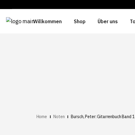
Willkommen
Shop
Über uns
To
Home
Noten
Bursch, Peter: Gitarrenbuch Band 