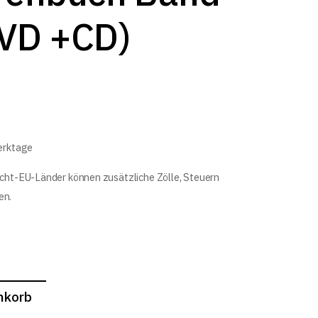
DVD +CD)
Werktage
icht-EU-Länder können zusätzliche Zölle, Steuern
en.
nkorb