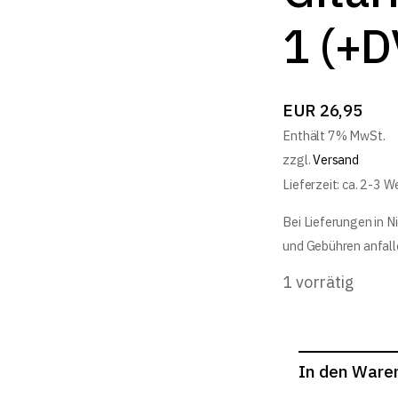
1 (+
EUR
26,95
Enthält 7% MwSt.
zzgl.
Versand
Lieferzeit: ca. 2-3 
Bei Lieferungen in N
und Gebühren anfall
1 vorrätig
In den Ware