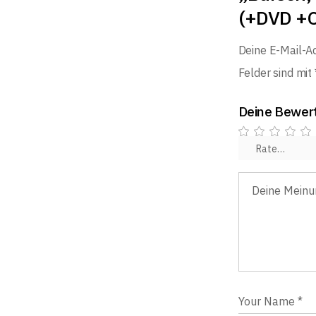
(+DVD +
Deine E-Mail-Ad
Felder sind mit
Deine Bewer