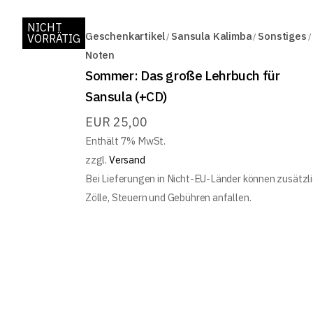
NICHT
Geschenkartikel
Sansula Kalimba
Sonstiges
VORRÄTIG
Noten
Sommer: Das große Lehrbuch für
Sansula (+CD)
EUR
25,00
Enthält 7% MwSt.
zzgl.
Versand
Bei Lieferungen in Nicht-EU-Länder können zusätzl
Zölle, Steuern und Gebühren anfallen.