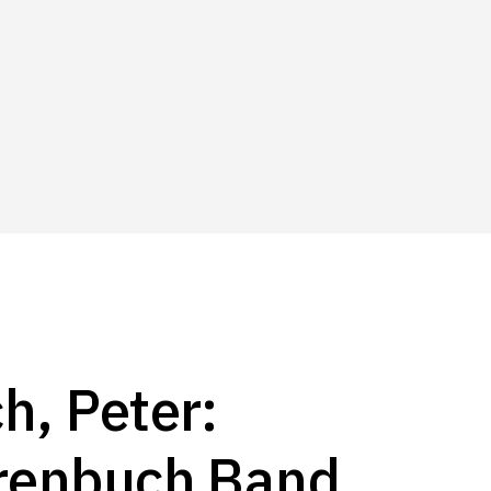
h, Peter:
renbuch Band