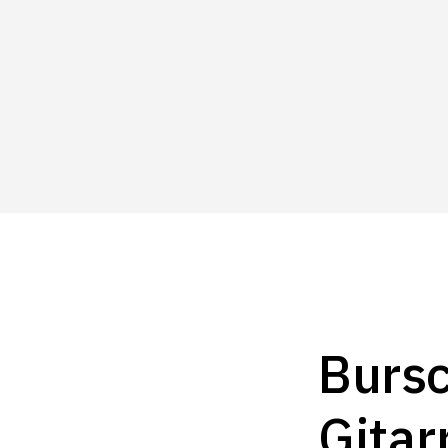
Bursc
Gitar