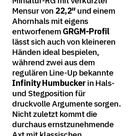
Miniatur-RG mit verkürzter
Mensur von
22,2″
und einem
Ahornhals mit eigens
entworfenem
GRGM-Profil
lässt sich auch von kleineren
Händen ideal bespielen,
während zwei aus dem
regulären Line-Up bekannte
Infinity Humbucker
in Hals-
und Stegposition für
druckvolle Argumente sorgen.
Nicht zuletzt kommt die
durchaus ernstzunehmende
Axt mit klassischen