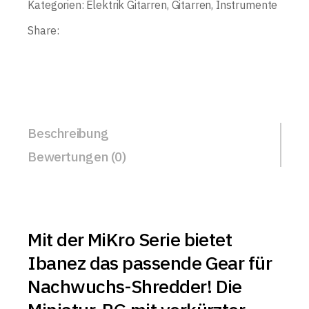
Kategorien:
Elektrik Gitarren
,
Gitarren
,
Instrumente
Share:
Beschreibung
Bewertungen (0)
Mit der MiKro Serie bietet
Ibanez das passende Gear für
Nachwuchs-Shredder! Die