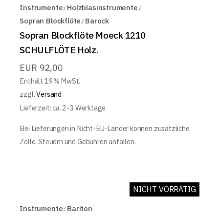
Instrumente
Holzblasinstrumente
Sopran Blockflöte
Barock
Sopran Blockflöte Moeck 1210
SCHULFLÖTE Holz.
EUR
92,00
Enthält 19% MwSt.
zzgl.
Versand
Lieferzeit: ca. 2-3 Werktage
Bei Lieferungen in Nicht-EU-Länder können zusätzliche
Zölle, Steuern und Gebühren anfallen.
NICHT VORRÄTIG
Instrumente
Bariton