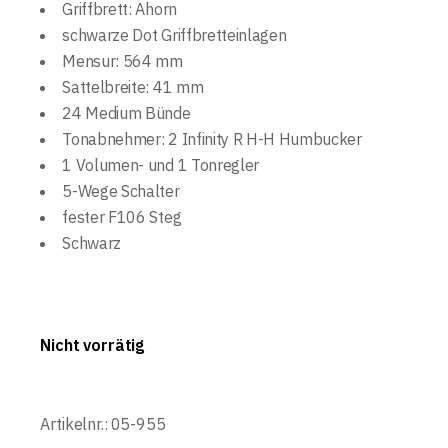
Griffbrett: Ahorn
schwarze Dot Griffbretteinlagen
Mensur: 564 mm
Sattelbreite: 41 mm
24 Medium Bünde
Tonabnehmer: 2 Infinity R H-H Humbucker
1 Volumen- und 1 Tonregler
5-Wege Schalter
fester F106 Steg
Schwarz
Nicht vorrätig
Artikelnr.:
05-955