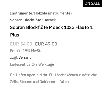
ON SALE
Instrumente
Holzblasinstrumente
Sopran Blockflöte
Barock
Sopran Blockflöte Moeck 1023 Flauto 1
Plus
EUR
54,00
EUR
49,00
Enthält 19% MwSt.
zzgl.
Versand
Lieferzeit: ca. 2-3 Werktage
Bei Lieferungen in Nicht-EU-Länder können zusätzliche
Zölle, Steuern und Gebühren anfallen.