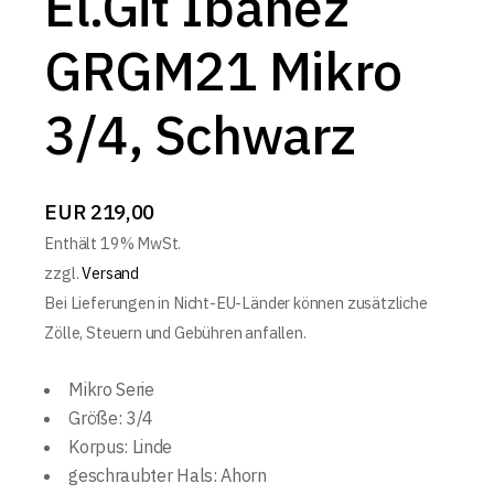
El.Git Ibanez
GRGM21 Mikro
3/4, Schwarz
EUR
219,00
Enthält 19% MwSt.
zzgl.
Versand
Bei Lieferungen in Nicht-EU-Länder können zusätzliche
Zölle, Steuern und Gebühren anfallen.
Mikro Serie
Größe: 3/4
Korpus: Linde
geschraubter Hals: Ahorn