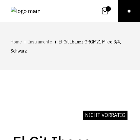
0
Home
Instrumente
El.Git Ibanez GRGM21 Mikro 3/4,
Schwarz
NICHT VORRÄTIG