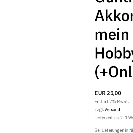
Akkor
mein
Hobb
(+Onl
EUR
25,00
Enthält 7% MwSt.
zzgl.
Versand
Lieferzeit: ca. 2-3 
Bei Lieferungen in N