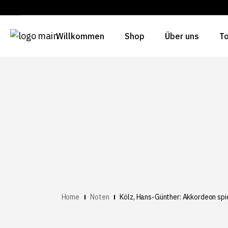
Willkommen
Shop
Über uns
To
Home
Noten
Kölz, Hans-Günther: Akkordeon spi