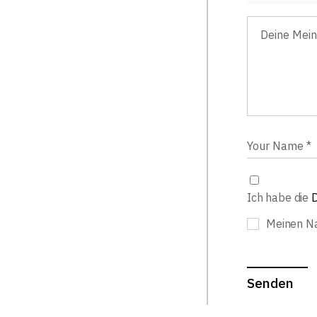
Ich habe die
D
Meinen Na
Senden