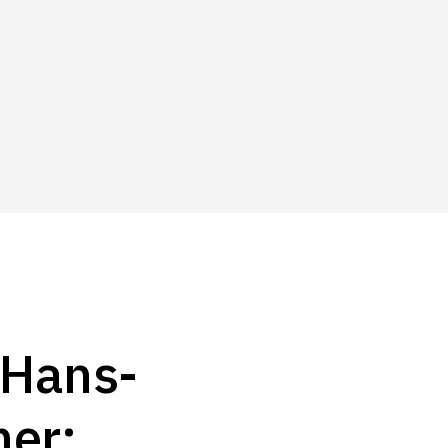
 Hans-
er: