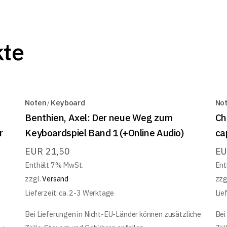
kte
Noten
Keyboard
No
Benthien, Axel: Der neue Weg zum
Ch
r
Keyboardspiel Band 1 (+Online Audio)
ca
EUR
21,50
E
Enthält 7% MwSt.
Ent
zzgl.
Versand
zzg
Lieferzeit: ca. 2-3 Werktage
Lie
Bei Lieferungen in Nicht-EU-Länder können zusätzliche
Bei