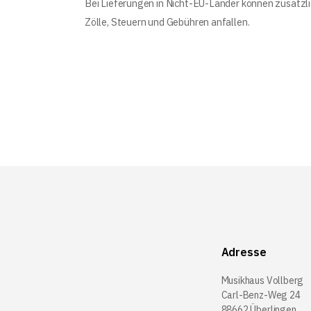
Bei Lieferungen in Nicht-EU-Länder können zusätzl
Zölle, Steuern und Gebühren anfallen.
Adresse
Musikhaus Vollberg
Carl-Benz-Weg 24
88662 Überlingen