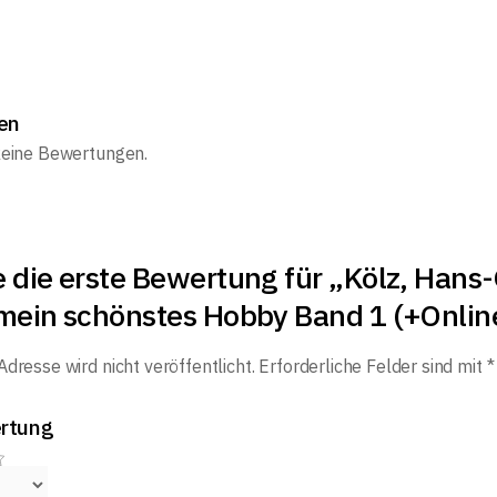
en
keine Bewertungen.
e die erste Bewertung für „Kölz, Han
 mein schönstes Hobby Band 1 (+Onlin
dresse wird nicht veröffentlicht.
Erforderliche Felder sind mit
*
rtung