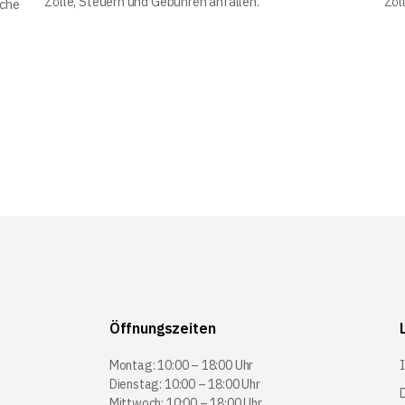
Zölle, Steuern und Gebühren anfallen.
Zöl
iche
Öffnungszeiten
Montag: 10:00 – 18:00 Uhr
Dienstag: 10:00 – 18:00 Uhr
Mittwoch: 10:00 – 18:00 Uhr