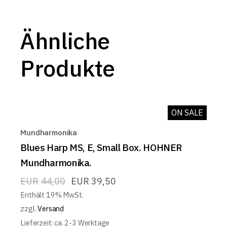
Ähnliche
Produkte
ON SALE
Mundharmonika
Blues Harp MS, E, Small Box. HOHNER
Mundharmonika.
EUR
44,00
EUR
39,50
Enthält 19% MwSt.
zzgl.
Versand
Lieferzeit: ca. 2-3 Werktage