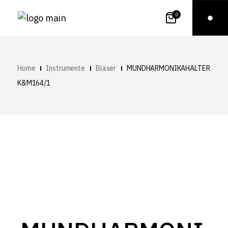
0
Home
Instrumente
Bläser
MUNDHARMONIKAHALTER
K&M164/1