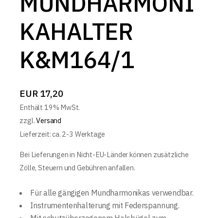
MUNDHARMONI
KAHALTER
K&M164/1
EUR
17,20
Enthält 19% MwSt.
zzgl.
Versand
Lieferzeit: ca. 2-3 Werktage
Bei Lieferungen in Nicht-EU-Länder können zusätzliche
Zölle, Steuern und Gebühren anfallen.
Für alle gängigen Mundharmonikas verwendbar.
Instrumentenhalterung mit Federspannung.