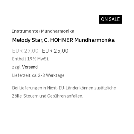
ON SALE
Instrumente
Mundharmonika
Melody Star, C. HOHNER Mundharmonika
EUR
27,00
EUR
25,00
Enthält 19% MwSt.
zzgl.
Versand
Lieferzeit: ca. 2-3 Werktage
Bei Lieferungen in Nicht-EU-Länder können zusätzliche
Zölle, Steuern und Gebühren anfallen.