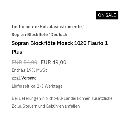
ON SALE
Instrumente
Holzblasinstrumente
Sopran Blockflöte
Deutsch
Sopran Blockflöte Moeck 1020 Flauto 1
Plus
EUR
54,00
EUR
49,00
Enthält 19% MwSt.
zzgl.
Versand
Lieferzeit: ca. 2-3 Werktage
Bei Lieferungen in Nicht-EU-Länder können zusätzliche
Zölle, Steuern und Gebühren anfallen.