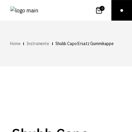
0
Home
Instrumente
Shubb Capo Ersatz Gummikappe