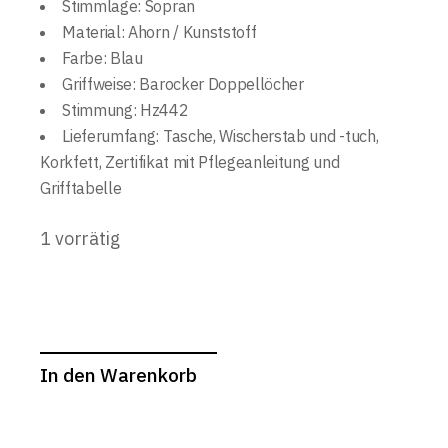
Stimmlage: Sopran
Material: Ahorn / Kunststoff
Farbe: Blau
Griffweise: Barocker Doppellöcher
Stimmung: Hz442
Lieferumfang: Tasche, Wischerstab und -tuch,
Korkfett, Zertifikat mit Pflegeanleitung und
Grifftabelle
1 vorrätig
In den Warenkorb