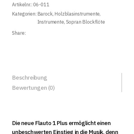
Artikelnr.:
06-011
Kategorien:
Barock
,
Holzblasinstrumente
,
Instrumente
,
Sopran Blockflöte
Share:
Beschreibung
Bewertungen (0)
Die neue Flauto 1 Plus ermöglicht einen
unbeschwerten Einstieg in die Musik, denn