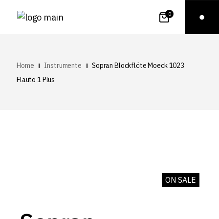
0
Home
Instrumente
Sopran Blockflöte Moeck 1023
Flauto 1 Plus
ON SALE