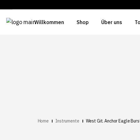
Willkommen
Shop
Über uns
To
Home
Instrumente
West Git. Anchor Eagle Bur