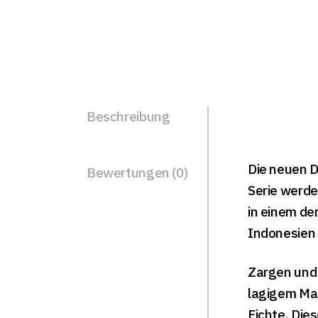
Beschreibung
Die neuen D
Bewertungen (0)
Serie werde
in einem de
Indonesien 
Zargen und
lagigem Mah
Fichte. Dies