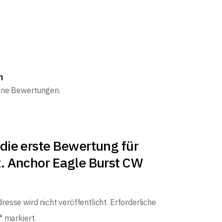
n
eine Bewertungen.
die erste Bewertung für
t. Anchor Eagle Burst CW
resse wird nicht veröffentlicht.
Erforderliche
*
markiert.