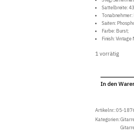
Sattelbreite: 
Tonabnehmer: 
Saiten: Phospho
Farbe: Burst;
Finish: Vintage 
1 vorrätig
In den Ware
Artikelnr.:
05-187
Kategorien:
Gitarr
Gitarr