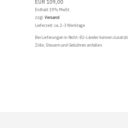
EUR
109,00
Enthält 19% MwSt.
zzgl.
Versand
Lieferzeit: ca. 2-3 Werktage
Bei Lieferungen in Nicht-EU-Länder können zusätzl
Zölle, Steuern und Gebühren anfallen.