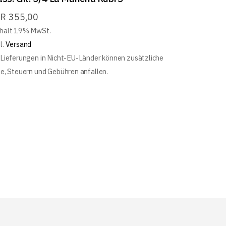
UR
355,00
hält 19% MwSt.
l.
Versand
 Lieferungen in Nicht-EU-Länder können zusätzliche
le, Steuern und Gebühren anfallen.