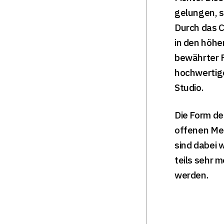
gelungen, s
Durch das C
in den höhe
bewährter 
hochwertig
Studio.
Die Form de
offenen Mec
sind dabei 
teils sehr 
werden.