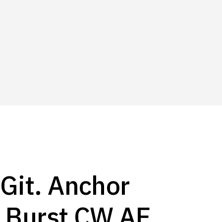
Git. Anchor
 Burst CW AE