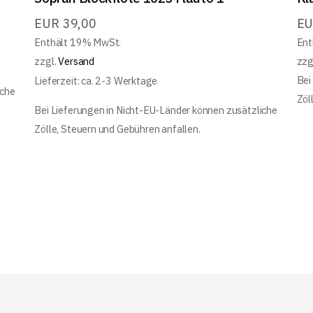
EUR
39,00
E
Enthält 19% MwSt.
Ent
zzgl.
Versand
zzg
Bei
Lieferzeit: ca. 2-3 Werktage
iche
Zöl
Bei Lieferungen in Nicht-EU-Länder können zusätzliche
Zölle, Steuern und Gebühren anfallen.