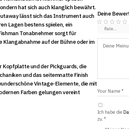
ondern hat sich auch klanglich bewährt.
Deine Bewer
utaway lässt sich das Instrument auch
ren Lagen bestens spielen, ein
Fishman Tonabnehmer sorgt für
e Klangabnahme auf der Bühne oder im
r Kopfplatte und der Pickguards, die
haniken und das seitemnatte Finish
wunderschöne Vintage-Elemente, die mit
modernen Farben gelungen vereint
Ich habe die
Da
zu.
*