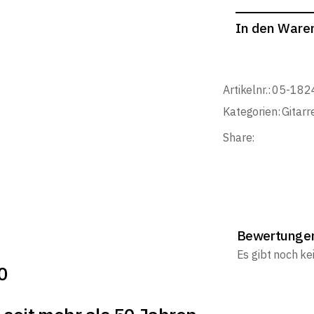
In den Ware
Artikelnr.:
05-182
Kategorien:
Gitarr
Share:
Bewertunge
Es gibt noch k
0