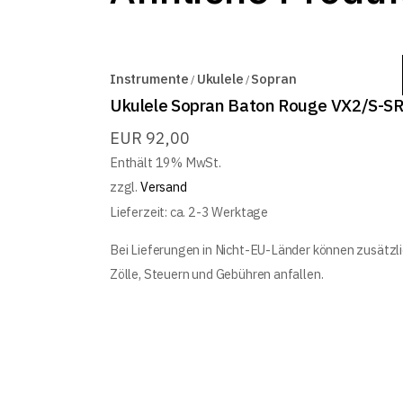
Instrumente
Ukulele
Sopran
Ukulele Sopran Baton Rouge VX2/S-S
EUR
92,00
Enthält 19% MwSt.
zzgl.
Versand
Lieferzeit: ca. 2-3 Werktage
Bei Lieferungen in Nicht-EU-Länder können zusätzl
Zölle, Steuern und Gebühren anfallen.