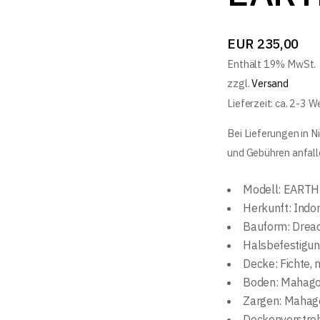
EUR
235,00
Enthält 19% MwSt.
zzgl.
Versand
Lieferzeit: ca. 2-3 
Bei Lieferungen in N
und Gebühren anfall
Modell: EARTH
Herkunft: Indo
Bauform: Drea
Halsbefestigun
Decke: Fichte, 
Boden: Mahago
Zargen: Mahag
Deckenverstreb