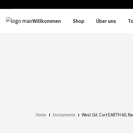
Willkommen
Shop
Über uns
To
Home
Instrumente
West Git. Cort EARTH 60, Na