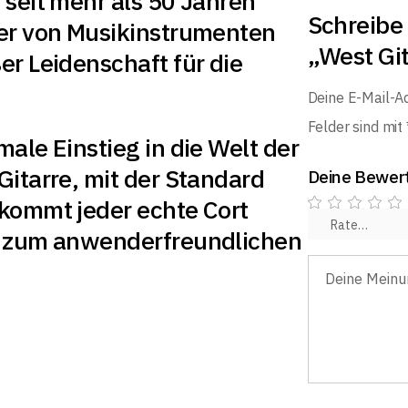
 seit mehr als 50 Jahren
Schreibe 
ler von Musikinstrumenten
„West Gi
er Leidenschaft für die
Deine E-Mail-Ad
Felder sind mit
male Einstieg in die Welt der
Gitarre, mit der Standard
Deine Bewer
ekommt jeder echte Cort
t zum anwenderfreundlichen