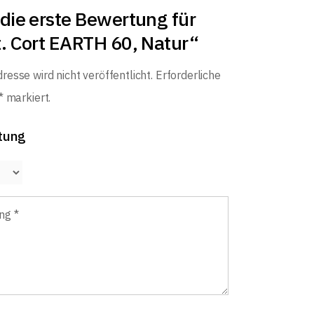
die erste Bewertung für
t. Cort EARTH 60, Natur“
resse wird nicht veröffentlicht.
Erforderliche
*
markiert.
tung