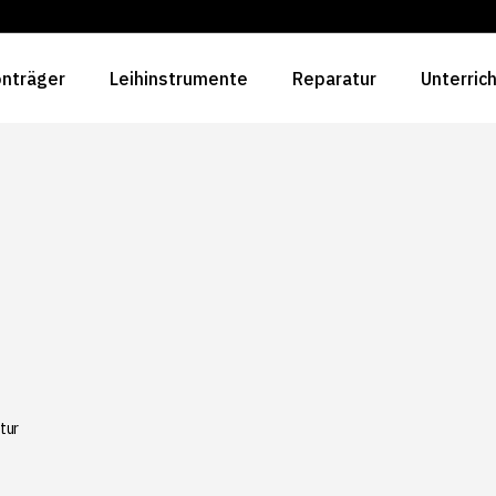
nträger
Leihinstrumente
Reparatur
Unterric
tur