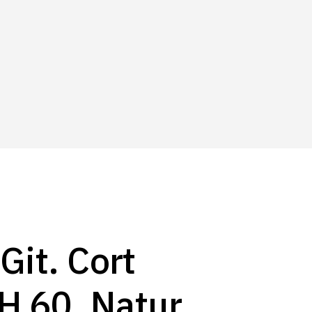
Git. Cort
H 60, Natur