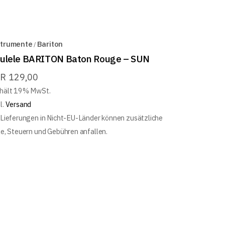
strumente
Bariton
ulele BARITON Baton Rouge – SUN
UR
129,00
hält 19% MwSt.
l.
Versand
 Lieferungen in Nicht-EU-Länder können zusätzliche
le, Steuern und Gebühren anfallen.