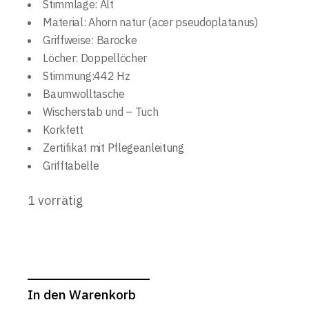
Stimmlage
:
Alt
Material
:
Ahorn natur (acer pseudoplatanus)
Griffweise
:
Barocke
Löcher
:
Doppellöcher
Stimmung
:
442 Hz
Baumwolltasche
Wischerstab und – Tuch
Korkfett
Zertifikat mit
Pflegeanleitung
Grifftabelle
1 vorrätig
In den Warenkorb