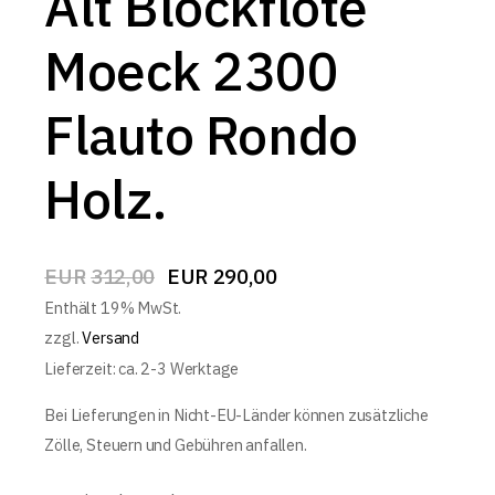
Alt Blockflöte
Moeck 2300
Flauto Rondo
Holz.
EUR
312,00
EUR
290,00
Enthält 19% MwSt.
zzgl.
Versand
Lieferzeit: ca. 2-3 Werktage
Bei Lieferungen in Nicht-EU-Länder können zusätzliche
Zölle, Steuern und Gebühren anfallen.