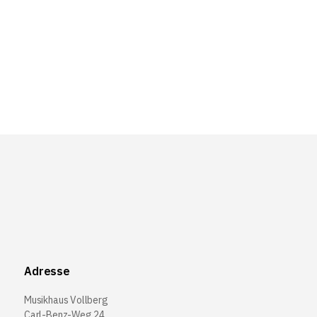
Adresse
Musikhaus Vollberg
Carl-Benz-Weg 24