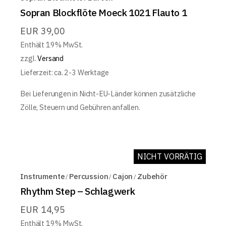
Sopran Blockflöte Moeck 1021 Flauto 1
EUR
39,00
Enthält 19% MwSt.
zzgl.
Versand
Lieferzeit: ca. 2-3 Werktage
Bei Lieferungen in Nicht-EU-Länder können zusätzliche
Zölle, Steuern und Gebühren anfallen.
NICHT VORRÄTIG
Instrumente
Percussion
Cajon
Zubehör
Rhythm Step – Schlagwerk
EUR
14,95
Enthält 19% MwSt.