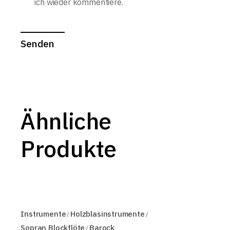
ich wieder kommentiere.
Senden
Ähnliche
Produkte
Instrumente
Holzblasinstrumente
Sopran Blockflöte
Barock