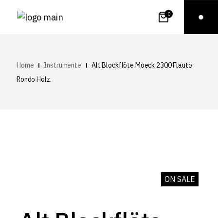
0
Home
Instrumente
Alt Blockflöte Moeck 2300 Flauto
Rondo Holz.
ON SALE