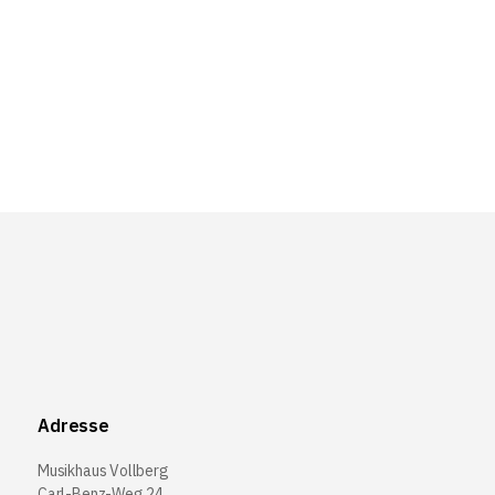
Adresse
Musikhaus Vollberg
Carl-Benz-Weg 24