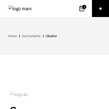
0
Home
Instrumente
Ukulele