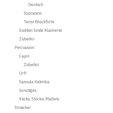
Deutsch
Sopranino
Tenor Blockflöte
Sudden Smile Klarinette
Zubehör
Percussion
Cajon
Zubehör
Orff
Sansula Kalimba
Sonstiges
Sticks, Stöcke, Mallets
Streicher