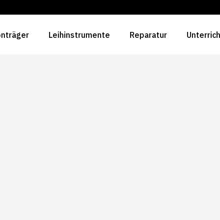
nträger
Leihinstrumente
Reparatur
Unterric