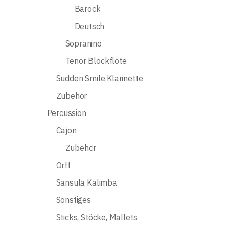
Barock
Deutsch
Sopranino
Tenor Blockflöte
Sudden Smile Klarinette
Zubehör
Percussion
Cajon
Zubehör
Orff
Sansula Kalimba
Sonstiges
Sticks, Stöcke, Mallets