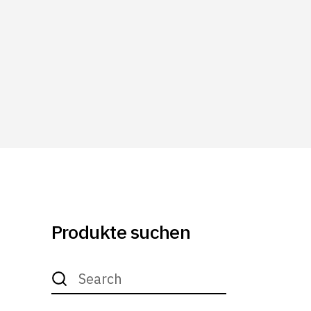
Produkte suchen
Search
for: