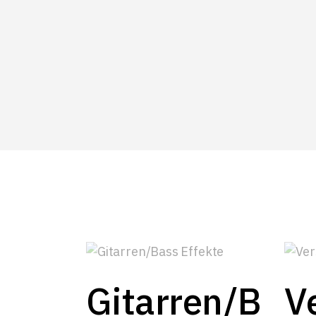
Gitarren/B
V