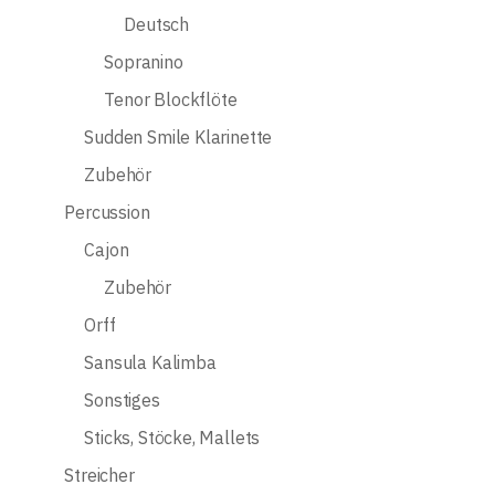
Deutsch
Sopranino
Tenor Blockflöte
Sudden Smile Klarinette
Zubehör
Percussion
Cajon
Zubehör
Orff
Sansula Kalimba
Sonstiges
Sticks, Stöcke, Mallets
Streicher