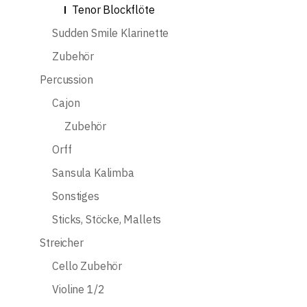
Tenor Blockflöte
Sudden Smile Klarinette
Zubehör
Percussion
Cajon
Zubehör
Orff
Sansula Kalimba
Sonstiges
Sticks, Stöcke, Mallets
Streicher
Cello Zubehör
Violine 1/2