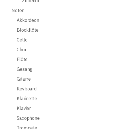
Zubehör
Noten
Akkordeon
Blockflöte
Cello
Chor
Flöte
Gesang
Gitarre
Keyboard
Klarinette
Klavier
Saxophone
Trompete