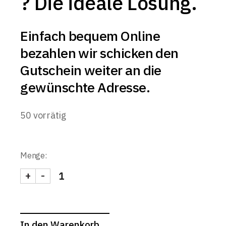
? Die ideale Lösung.
Einfach bequem Online
bezahlen wir schicken den
Gutschein weiter an die
gewünschte Adresse.
50 vorrätig
Menge:
+
-
Gutschein im Wert von: €100,00 quantity
In den Warenkorb