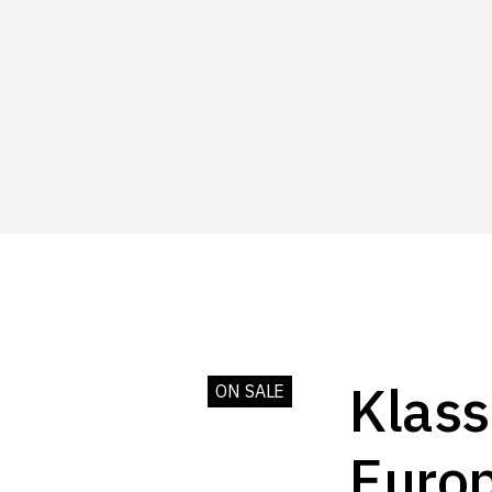
Klass
ON SALE
Euro