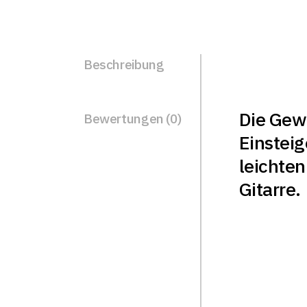
Beschreibung
Die Gewa
Bewertungen (0)
Einsteig
leichten
Gitarre.