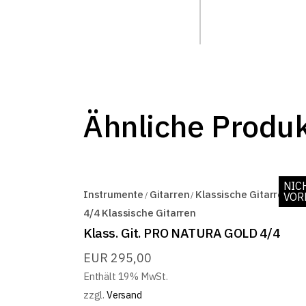
Ähnliche Produ
NIC
Instrumente
Gitarren
Klassische Gitarren
VOR
4/4 Klassische Gitarren
Klass. Git. PRO NATURA GOLD 4/4
EUR
295,00
Enthält 19% MwSt.
zzgl.
Versand