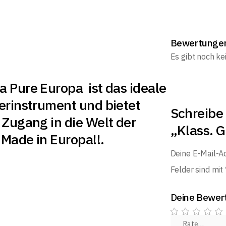
Bewertunge
Es gibt noch k
 Pure Europa ist das ideale
erinstrument und bietet
Schreibe 
 Zugang in die Welt der
„Klass. G
 Made in Europa!!.
Deine E-Mail-Ad
Felder sind mit
Deine Bewer