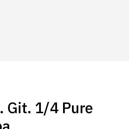
. Git. 1/4 Pure
pa