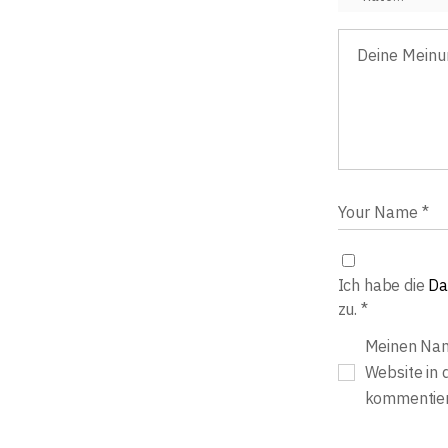
Ich habe die
Da
zu.
*
Meinen Nam
Website in 
kommentier