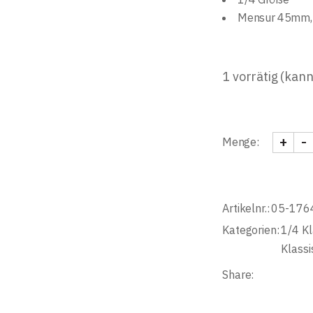
Mensur 45mm, 
1 vorrätig (kan
+
-
Menge:
Klass. 
Artikelnr.:
05-176
Kategorien:
1/4 Kl
Klassi
Share: