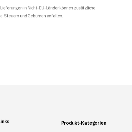
 Lieferungen in Nicht-EU-Länder können zusätzliche
le, Steuern und Gebühren anfallen.
Links
Produkt-Kategorien