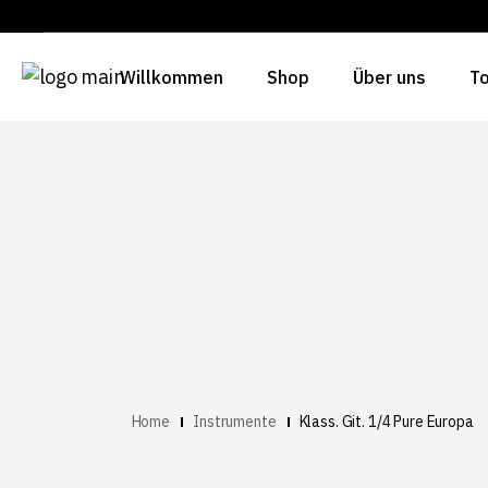
Willkommen
Shop
Über uns
To
Home
Instrumente
Klass. Git. 1/4 Pure Europa