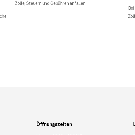
Zölle, Steuern und Gebühren anfallen.
Bei
iche
Zöl
Öffnungszeiten