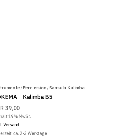
strumente
Percussion
Sansula Kalimba
KEMA – Kalimba B5
UR
39,00
hält 19% MwSt.
l.
Versand
ferzeit: ca. 2-3 Werktage