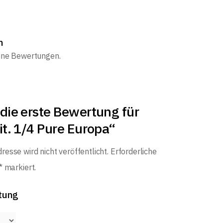
n
eine Bewertungen.
die erste Bewertung für
it. 1/4 Pure Europa“
resse wird nicht veröffentlicht.
Erforderliche
*
markiert.
tung