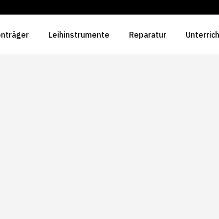
nträger
Leihinstrumente
Reparatur
Unterric