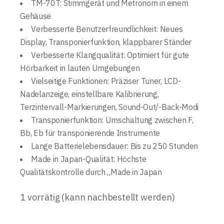
TM-70T: Stimmgerät und Metronom in einem
Gehäuse
Verbesserte Benutzerfreundlichkeit: Neues
Display, Transponierfunktion, klappbarer Ständer
Verbesserte Klangqualität: Optimiert für gute
Hörbarkeit in lauten Umgebungen
Vielseitige Funktionen: Präziser Tuner, LCD-
Nadelanzeige, einstellbare Kalibrierung,
Terzintervall-Markierungen, Sound-Out/-Back-Modi
Transponierfunktion: Umschaltung zwischen F,
Bb, Eb für transponierende Instrumente
Lange Batterielebensdauer: Bis zu 250 Stunden
Made in Japan-Qualität: Höchste
Qualitätskontrolle durch „Made in Japan
1 vorrätig (kann nachbestellt werden)