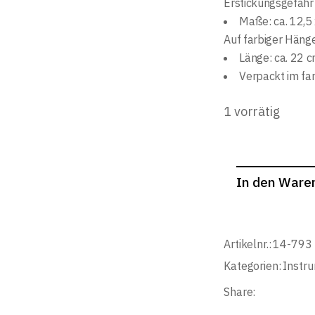
Erstickungsgefahr 
Maße: ca. 12,5
Auf farbiger Häng
Länge: ca. 22 
Verpackt im fa
1 vorrätig
In den Ware
Artikelnr.:
14-793
Kategorien:
Instr
Share: