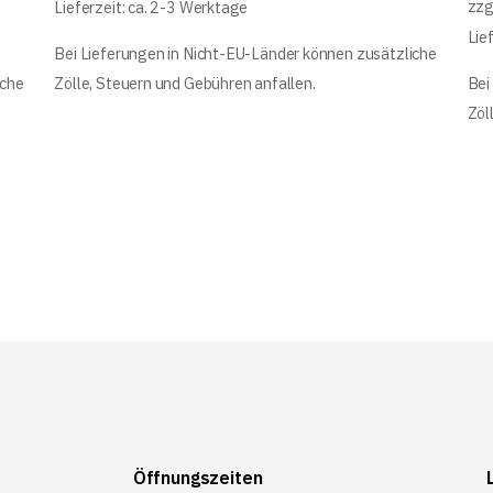
zzg
Lieferzeit: ca. 2-3 Werktage
Lie
Bei Lieferungen in Nicht-EU-Länder können zusätzliche
iche
Zölle, Steuern und Gebühren anfallen.
Bei
Zöl
Öffnungszeiten