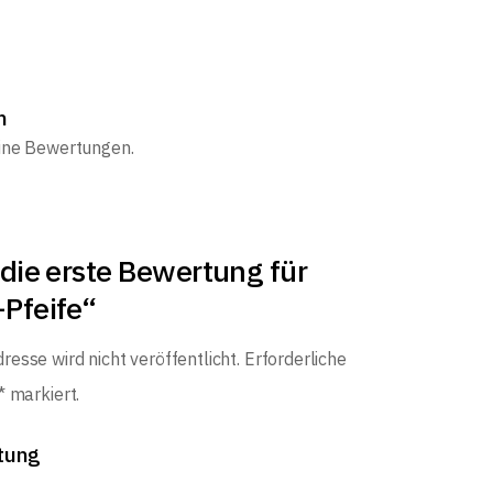
n
eine Bewertungen.
die erste Bewertung für
Pfeife“
resse wird nicht veröffentlicht.
Erforderliche
*
markiert.
tung