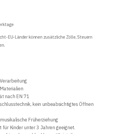
Werktage
icht-EU-Länder können zusätzliche Zölle, Steuern
en.
Verarbeitung
Materialien
tät nach EN 71
schlusstechnik, kein unbeabsichtigtes Öffnen
 musikalische Früherziehung
t für Kinder unter 3 Jahren geeignet.