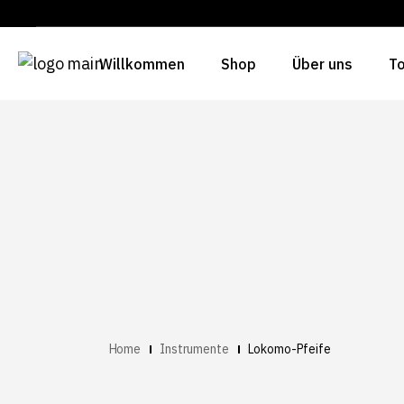
Willkommen
Shop
Über uns
To
Home
Instrumente
Lokomo-Pfeife