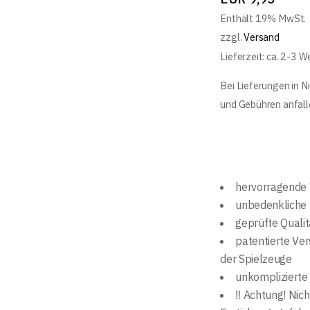
Enthält 19% MwSt.
zzgl.
Versand
Lieferzeit: ca. 2-3 
Bei Lieferungen in N
und Gebühren anfall
hervorragende 
unbedenkliche 
geprüfte Quali
patentierte Ver
der Spielzeuge
unkomplizierte
‼ Achtung! Nich