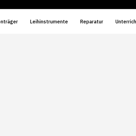
nträger
Leihinstrumente
Reparatur
Unterric