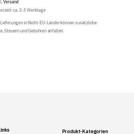
l.
Versand
ferzeit: ca. 2-3 Werktage
 Lieferungen in Nicht-EU-Länder können zusätzliche
le, Steuern und Gebühren anfallen.
Links
Produkt-Kategorien