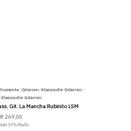
strumente
Gitarren
Klassische Gitarren
 Klassische Gitarren
ass. Git. La Mancha Rubinito LSM
UR
269,00
hält 19% MwSt.