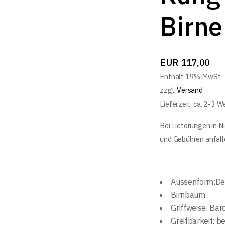
Birne
EUR
117,00
Enthält 19% MwSt.
zzgl.
Versand
Lieferzeit: ca. 2-3 
Bei Lieferungen in N
und Gebühren anfall
Aussenform:De
Birnbaum
Griffweise
:
Bar
Greifbarkeit: 