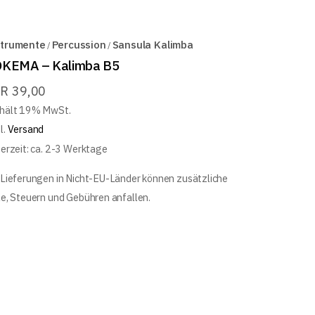
strumente
Percussion
Sansula Kalimba
KEMA – Kalimba B5
UR
39,00
hält 19% MwSt.
l.
Versand
ferzeit: ca. 2-3 Werktage
 Lieferungen in Nicht-EU-Länder können zusätzliche
le, Steuern und Gebühren anfallen.