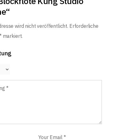
Blockflöte Küng Studio
ne“
resse wird nicht veröffentlicht.
Erforderliche
*
markiert.
tung