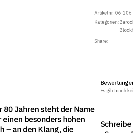
Artikelnr.:
06-106
Kategorien:
Baroc
Blockf
Share:
Bewertunge
Es gibt noch k
r 80 Jahren steht der Name
r einen besonders hohen
Schreibe 
h – an den Klang, die