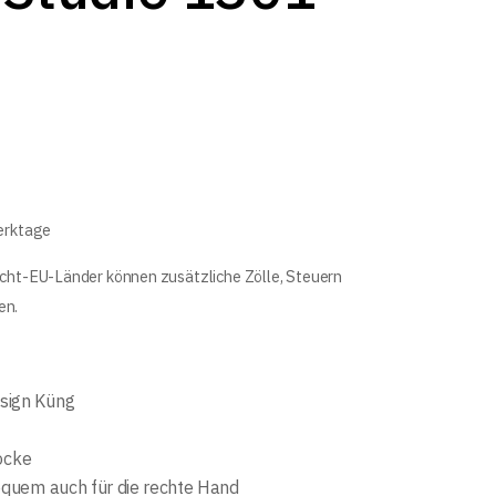
Werktage
icht-EU-Länder können zusätzliche Zölle, Steuern
en.
sign Küng
ocke
bequem auch für die rechte Hand