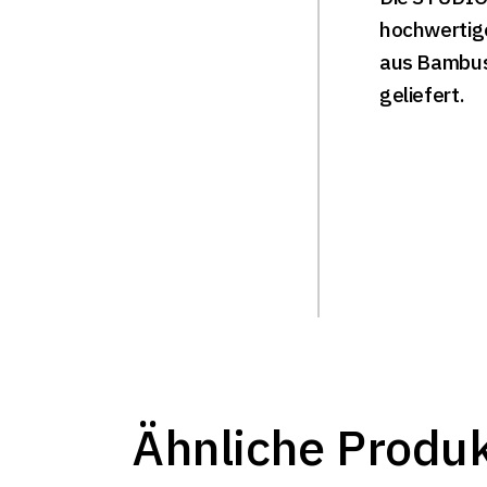
hochwertig
aus Bambus 
geliefert.
Ähnliche Produ