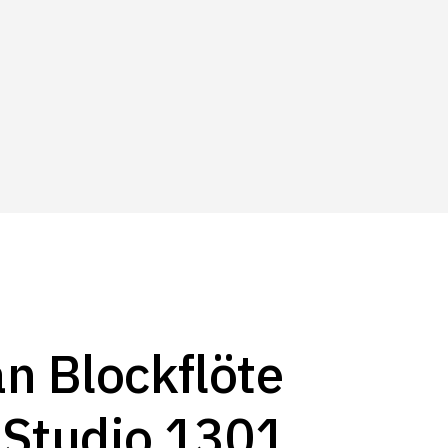
n Blockflöte
 Studio 1301