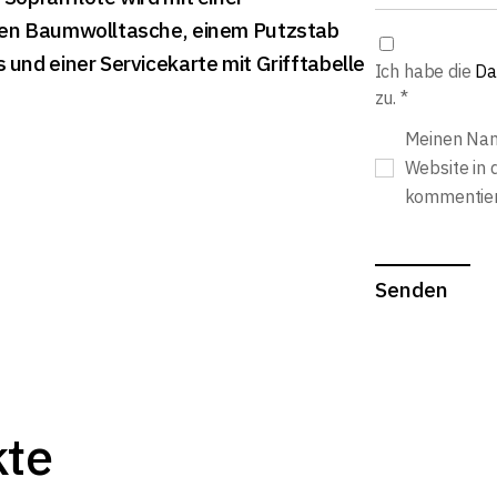
en Baumwolltasche, einem Putzstab
und einer Servicekarte mit Grifftabelle
Ich habe die
Da
zu.
*
Meinen Nam
Website in 
kommentier
Senden
kte