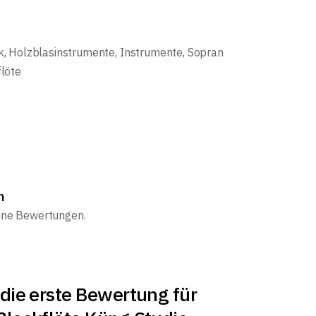
k
,
Holzblasinstrumente
,
Instrumente
,
Sopran
löte
n
eine Bewertungen.
die erste Bewertung für