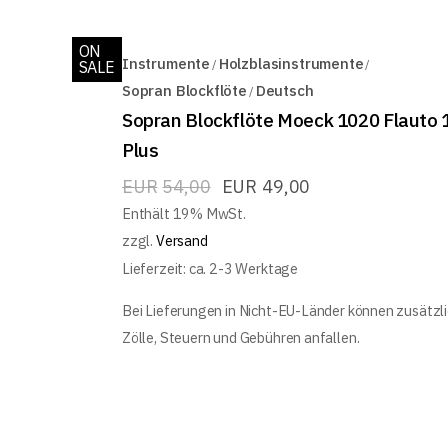
ON
Instrumente
Holzblasinstrumente
SALE
Sopran Blockflöte
Deutsch
Sopran Blockflöte Moeck 1020 Flauto 
Plus
EUR
54,00
EUR
49,00
Enthält 19% MwSt.
zzgl.
Versand
Lieferzeit: ca. 2-3 Werktage
Bei Lieferungen in Nicht-EU-Länder können zusätzl
Zölle, Steuern und Gebühren anfallen.