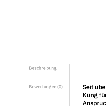
Beschreibung
Seit übe
Bewertungen (0)
Küng fü
Anspruc