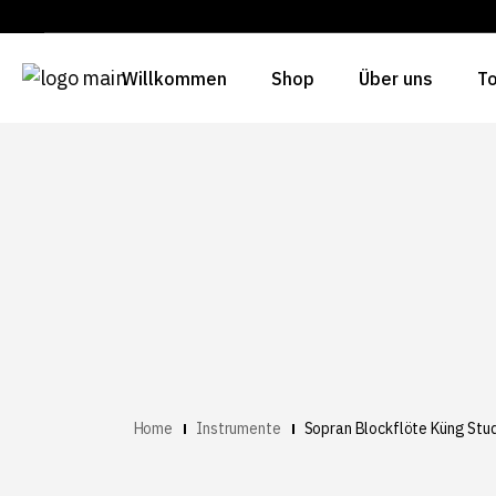
Willkommen
Shop
Über uns
To
Home
Instrumente
Sopran Blockflöte Küng Stud