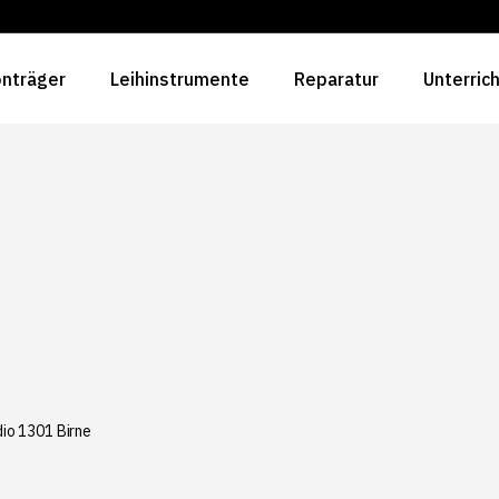
nträger
Leihinstrumente
Reparatur
Unterric
io 1301 Birne