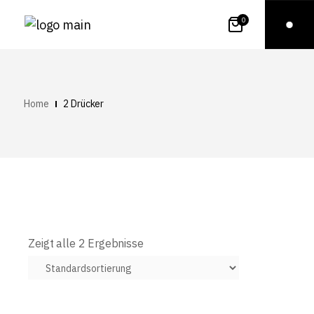
0
Home
2 Drücker
Zeigt alle 2 Ergebnisse