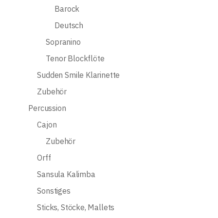
Barock
Deutsch
Sopranino
Tenor Blockflöte
Sudden Smile Klarinette
Zubehör
Percussion
Cajon
Zubehör
Orff
Sansula Kalimba
Sonstiges
Sticks, Stöcke, Mallets