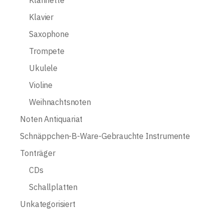
Klarinette
Klavier
Saxophone
Trompete
Ukulele
Violine
Weihnachtsnoten
Noten Antiquariat
Schnäppchen-B-Ware-Gebrauchte Instrumente
Tonträger
CDs
Schallplatten
Unkategorisiert