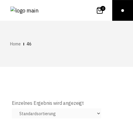
0
Home
46
Einzelnes Ergebnis wird angezeigt