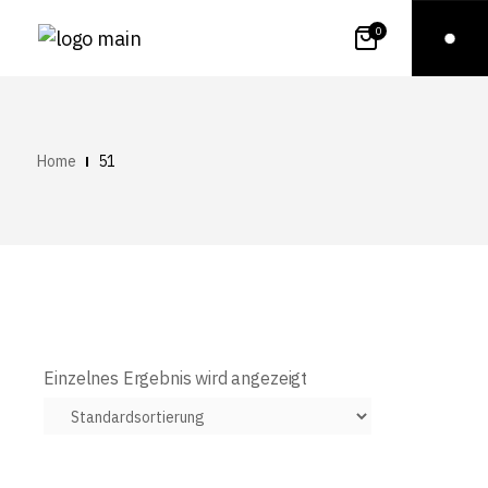
0
Home
51
Einzelnes Ergebnis wird angezeigt