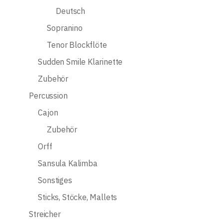
Deutsch
Sopranino
Tenor Blockflöte
Sudden Smile Klarinette
Zubehör
Percussion
Cajon
Zubehör
Orff
Sansula Kalimba
Sonstiges
Sticks, Stöcke, Mallets
Streicher