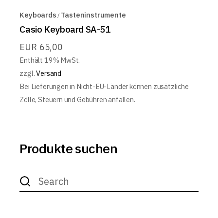
Keyboards
Tasteninstrumente
Casio Keyboard SA-51
EUR
65,00
Enthält 19% MwSt.
zzgl.
Versand
Bei Lieferungen in Nicht-EU-Länder können zusätzliche
Zölle, Steuern und Gebühren anfallen.
Produkte suchen
Search
for: