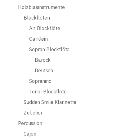
Holzblasinstrumente
Blockflöten
Alt Blockflöte
Garklein
Sopran Blockflöte
Barock
Deutsch
Sopranino
Tenor Blockflöte
Sudden Smile Klarinette
Zubehör
Percussion
Cajon