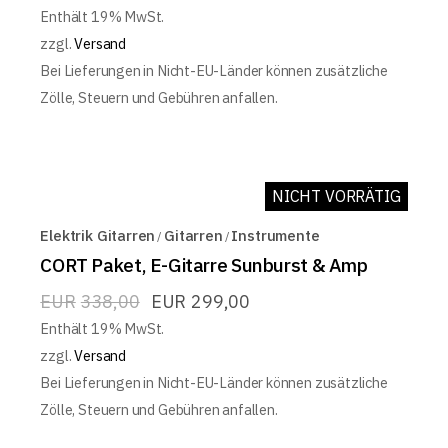
Enthält 19% MwSt.
zzgl.
Versand
Bei Lieferungen in Nicht-EU-Länder können zusätzliche
Zölle, Steuern und Gebühren anfallen.
NICHT VORRÄTIG
ON SALE
Elektrik Gitarren
Gitarren
Instrumente
CORT Paket, E-Gitarre Sunburst & Amp
EUR
338,00
EUR
299,00
Enthält 19% MwSt.
zzgl.
Versand
Bei Lieferungen in Nicht-EU-Länder können zusätzliche
Zölle, Steuern und Gebühren anfallen.