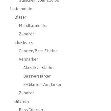
Gutschein über €50,00
Instrumente
Bläser
Mundharmonika
Zubehör
Elektronik
Gitarren/Bass Effekte
Verstärker
Akustikverstärker
Bassverstärker
E-Gitarren Verstärker
Zubehör
Gitarren
Bass Gitarren