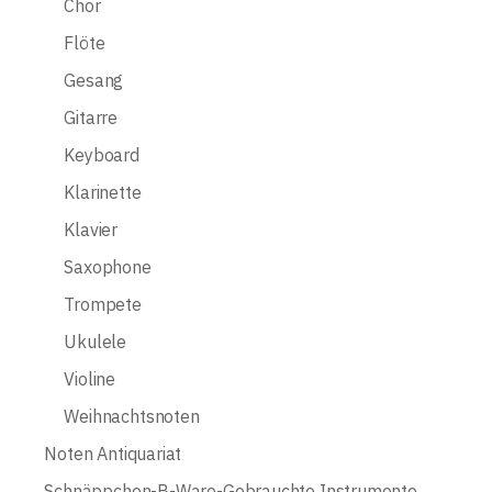
Chor
Flöte
Gesang
Gitarre
Keyboard
Klarinette
Klavier
Saxophone
Trompete
Ukulele
Violine
Weihnachtsnoten
Noten Antiquariat
Schnäppchen-B-Ware-Gebrauchte Instrumente