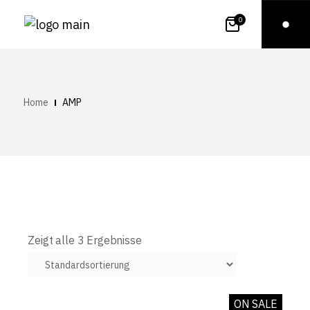
0
Home
AMP
Zeigt alle 3 Ergebnisse
ON SALE