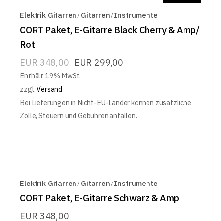
Elektrik Gitarren
Gitarren
Instrumente
CORT Paket, E-Gitarre Black Cherry & Amp/
Rot
EUR
348,00
EUR
299,00
Enthält 19% MwSt.
zzgl.
Versand
Bei Lieferungen in Nicht-EU-Länder können zusätzliche
Zölle, Steuern und Gebühren anfallen.
Elektrik Gitarren
Gitarren
Instrumente
CORT Paket, E-Gitarre Schwarz & Amp
EUR
348,00