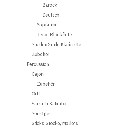
Barock
Deutsch
Sopranino
Tenor Blockflöte
Sudden Smile Klarinette
Zubehör
Percussion
Cajon
Zubehör
Orff
Sansula Kalimba
Sonstiges
Sticks, Stöcke, Mallets