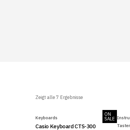
Zeigt alle 7 Ergebnisse
ON
Keyboards
Instr
SALE
Casio Keyboard CTS-300
Taste