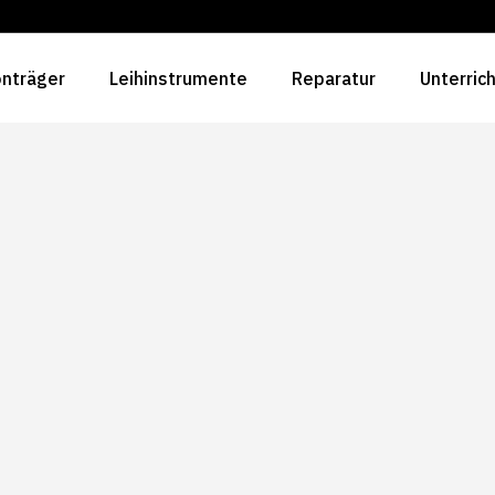
nträger
Leihinstrumente
Reparatur
Unterric