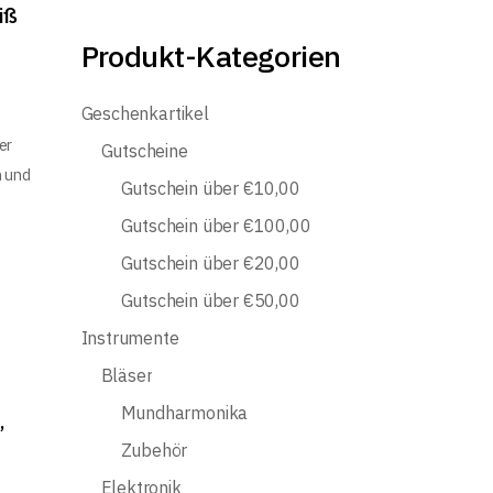
iß
Produkt-Kategorien
Geschenkartikel
er
Gutscheine
n und
Gutschein über €10,00
Gutschein über €100,00
Gutschein über €20,00
Gutschein über €50,00
Instrumente
Bläser
Mundharmonika
,
Zubehör
Elektronik