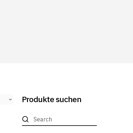
Produkte suchen
Search
for: