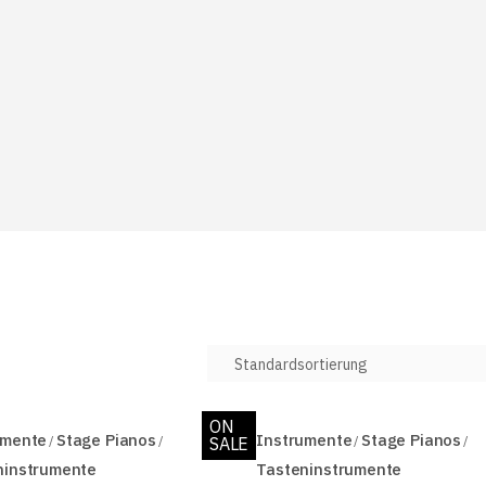
ON
umente
Stage Pianos
Instrumente
Stage Pianos
SALE
ninstrumente
Tasteninstrumente