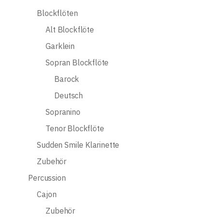
Blockflöten
Alt Blockflöte
Garklein
Sopran Blockflöte
Barock
Deutsch
Sopranino
Tenor Blockflöte
Sudden Smile Klarinette
Zubehör
Percussion
Cajon
Zubehör