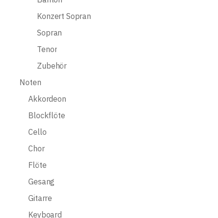
Konzert Sopran
Sopran
Tenor
Zubehör
Noten
Akkordeon
Blockflöte
Cello
Chor
Flöte
Gesang
Gitarre
Keyboard