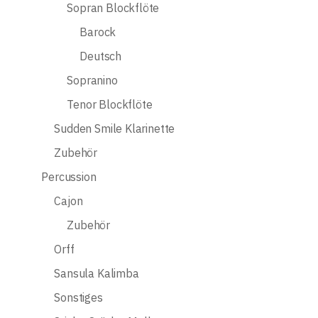
Sopran Blockflöte
Barock
Deutsch
Sopranino
Tenor Blockflöte
Sudden Smile Klarinette
Zubehör
Percussion
Cajon
Zubehör
Orff
Sansula Kalimba
Sonstiges