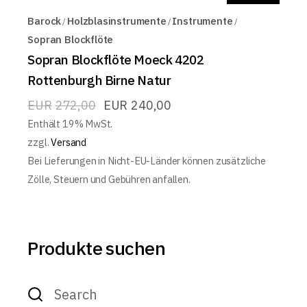
Barock
Holzblasinstrumente
Instrumente
Sopran Blockflöte
Sopran Blockflöte Moeck 4202
Rottenburgh Birne Natur
EUR
272,00
EUR
240,00
Enthält 19% MwSt.
zzgl.
Versand
Bei Lieferungen in Nicht-EU-Länder können zusätzliche
Zölle, Steuern und Gebühren anfallen.
Produkte suchen
Search
for: