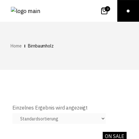
0
Home
Birnbaumholz
Einzelnes Ergebnis wird angezeigt
ON SALE