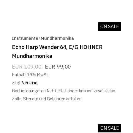
ON SALE
Instrumente
Mundharmonika
Echo Harp Wender 64, C/G HOHNER
Mundharmonika
EUR
109,00
EUR
99,00
Enthält 19% MwSt.
zzgl.
Versand
Bei Lieferungen in Nicht-EU-Länder können zusätzliche
Zölle, Steuern und Gebühren anfallen.
ON SALE