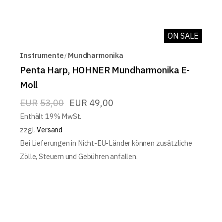
ON SALE
Instrumente
Mundharmonika
Penta Harp, HOHNER Mundharmonika E-
Moll
EUR
53,00
EUR
49,00
Enthält 19% MwSt.
zzgl.
Versand
Bei Lieferungen in Nicht-EU-Länder können zusätzliche
Zölle, Steuern und Gebühren anfallen.