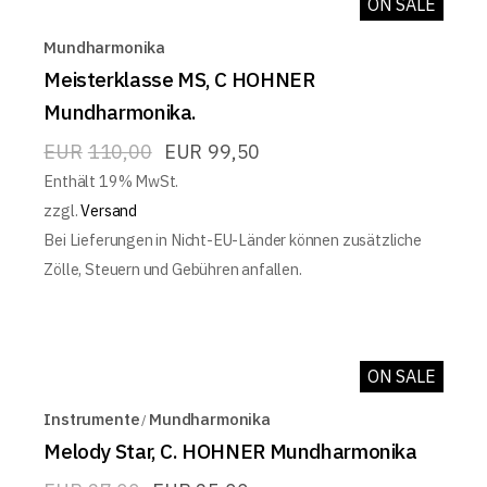
ON SALE
Mundharmonika
Meisterklasse MS, C HOHNER
Mundharmonika.
EUR
110,00
EUR
99,50
Enthält 19% MwSt.
zzgl.
Versand
Bei Lieferungen in Nicht-EU-Länder können zusätzliche
Zölle, Steuern und Gebühren anfallen.
ON SALE
Instrumente
Mundharmonika
Melody Star, C. HOHNER Mundharmonika