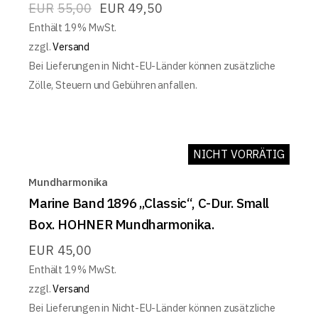
EUR
55,00
EUR
49,50
Enthält 19% MwSt.
zzgl.
Versand
Bei Lieferungen in Nicht-EU-Länder können zusätzliche
Zölle, Steuern und Gebühren anfallen.
NICHT VORRÄTIG
Mundharmonika
Marine Band 1896 „Classic“, C-Dur. Small
Box. HOHNER Mundharmonika.
EUR
45,00
Enthält 19% MwSt.
zzgl.
Versand
Bei Lieferungen in Nicht-EU-Länder können zusätzliche