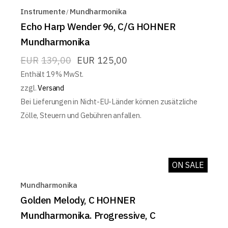
Instrumente
Mundharmonika
Echo Harp Wender 96, C/G HOHNER
Mundharmonika
EUR
139,00
EUR
125,00
Enthält 19% MwSt.
zzgl.
Versand
Bei Lieferungen in Nicht-EU-Länder können zusätzliche
Zölle, Steuern und Gebühren anfallen.
ON SALE
Mundharmonika
Golden Melody, C HOHNER
Mundharmonika. Progressive, C