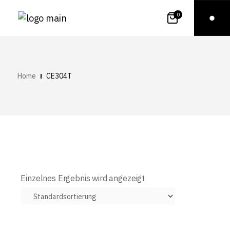
0
Home
CE304T
Einzelnes Ergebnis wird angezeigt