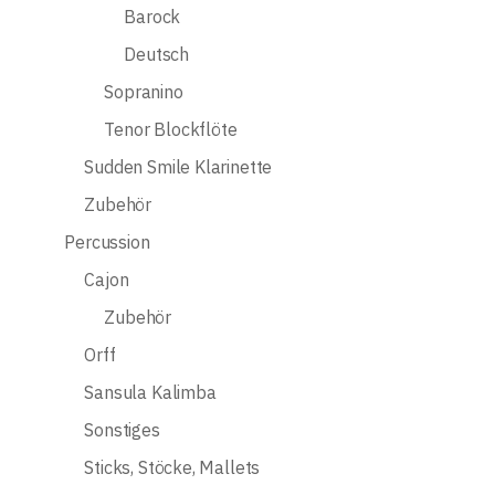
Barock
Deutsch
Sopranino
Tenor Blockflöte
Sudden Smile Klarinette
Zubehör
Percussion
Cajon
Zubehör
Orff
Sansula Kalimba
Sonstiges
Sticks, Stöcke, Mallets