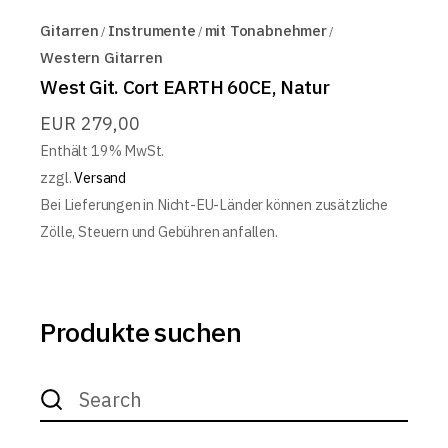
Gitarren
Instrumente
mit Tonabnehmer
Western Gitarren
West Git. Cort EARTH 60CE, Natur
EUR
279,00
Enthält 19% MwSt.
zzgl.
Versand
Bei Lieferungen in Nicht-EU-Länder können zusätzliche
Zölle, Steuern und Gebühren anfallen.
Produkte suchen
Search
for: