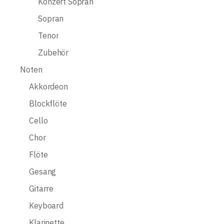
Konzert Sopran
Sopran
Tenor
Zubehör
Noten
Akkordeon
Blockflöte
Cello
Chor
Flöte
Gesang
Gitarre
Keyboard
Klarinette