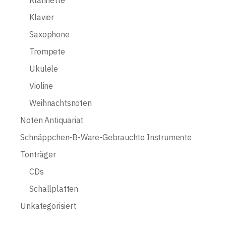
Klarinette
Klavier
Saxophone
Trompete
Ukulele
Violine
Weihnachtsnoten
Noten Antiquariat
Schnäppchen-B-Ware-Gebrauchte Instrumente
Tonträger
CDs
Schallplatten
Unkategorisiert