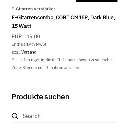
E-Gitarren Verstärker
E-Gitarrencombo, CORT CM15R, Dark Blue,
15 Watt
EUR
119,00
Enthält 19% MwSt.
zzgl.
Versand
Bei Lieferungen in Nicht-EU-Länder können zusätzliche
Zölle, Steuern und Gebühren anfallen.
Produkte suchen
Search
for: