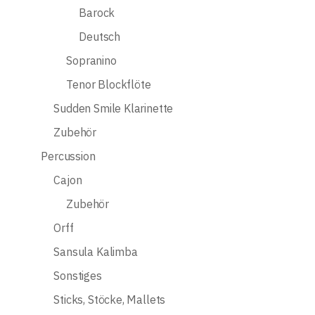
Barock
Deutsch
Sopranino
Tenor Blockflöte
Sudden Smile Klarinette
Zubehör
Percussion
Cajon
Zubehör
Orff
Sansula Kalimba
Sonstiges
Sticks, Stöcke, Mallets