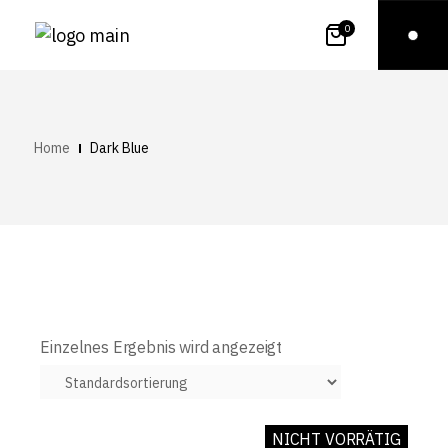
0
Home
Dark Blue
Einzelnes Ergebnis wird angezeigt
NICHT VORRÄTIG