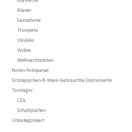
Klarinette
Klavier
Saxophone
Trompete
Ukulele
Violine
Weihnachtsnoten
Noten Antiquariat
Schnäppchen-B-Ware-Gebrauchte Instrumente
Tonträger
CDs
Schallplatten
Unkategorisiert