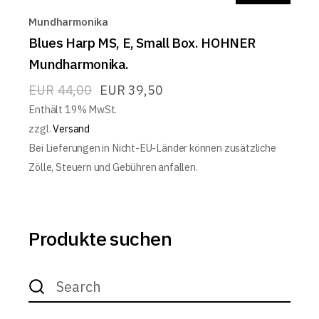
Mundharmonika
Blues Harp MS, E, Small Box. HOHNER
Mundharmonika.
EUR
44,00
EUR
39,50
Enthält 19% MwSt.
zzgl.
Versand
Bei Lieferungen in Nicht-EU-Länder können zusätzliche
Zölle, Steuern und Gebühren anfallen.
Produkte suchen
Search
for: