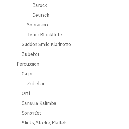
Barock
Deutsch
Sopranino
Tenor Blockflöte
Sudden Smile Klarinette
Zubehör
Percussion
Cajon
Zubehör
Orff
Sansula Kalimba
Sonstiges
Sticks, Stöcke, Mallets