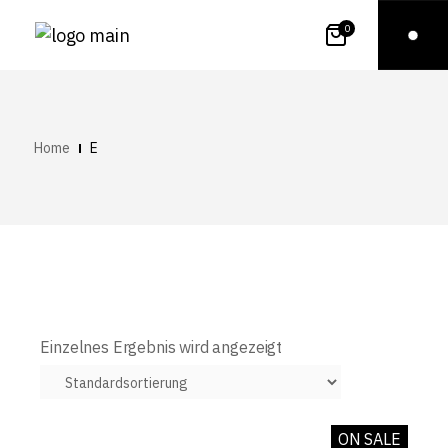
0
Home
E
Einzelnes Ergebnis wird angezeigt
ON SALE