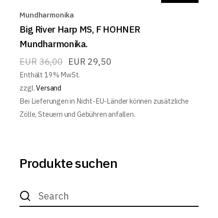
Mundharmonika
Big River Harp MS, F HOHNER
Mundharmonika.
EUR
36,00
EUR
29,50
Enthält 19% MwSt.
zzgl.
Versand
Bei Lieferungen in Nicht-EU-Länder können zusätzliche
Zölle, Steuern und Gebühren anfallen.
Produkte suchen
Search
for: