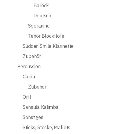
Barock
Deutsch
Sopranino
Tenor Blockflöte
Sudden Smile Klarinette
Zubehör
Percussion
Cajon
Zubehör
Orff
Sansula Kalimba
Sonstiges
Sticks, Stöcke, Mallets