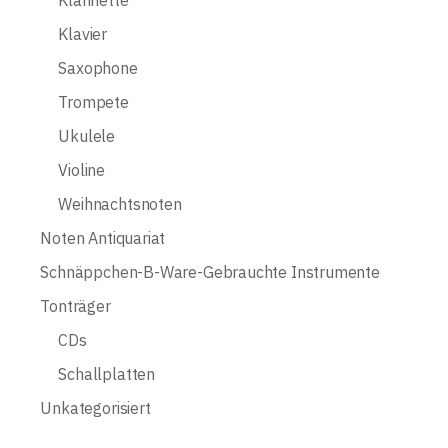
Klarinette
Klavier
Saxophone
Trompete
Ukulele
Violine
Weihnachtsnoten
Noten Antiquariat
Schnäppchen-B-Ware-Gebrauchte Instrumente
Tonträger
CDs
Schallplatten
Unkategorisiert