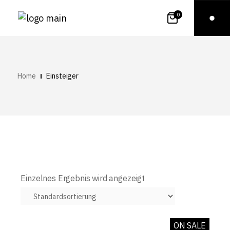
0
Home
Einsteiger
Einzelnes Ergebnis wird angezeigt
ON SALE