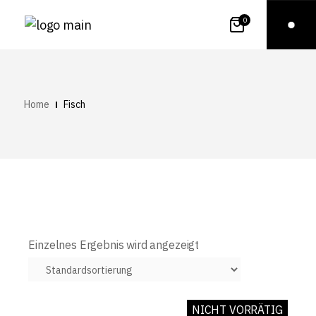
0
Home
Fisch
Einzelnes Ergebnis wird angezeigt
NICHT VORRÄTIG
ON SALE