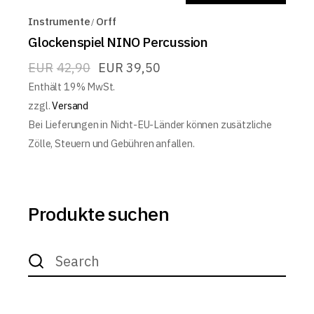
Instrumente
Orff
Glockenspiel NINO Percussion
EUR
42,90
EUR
39,50
Enthält 19% MwSt.
zzgl.
Versand
Bei Lieferungen in Nicht-EU-Länder können zusätzliche
Zölle, Steuern und Gebühren anfallen.
Produkte suchen
Search
for: