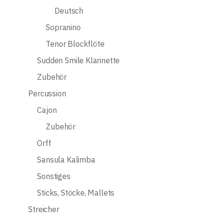
Deutsch
Sopranino
Tenor Blockflöte
Sudden Smile Klarinette
Zubehör
Percussion
Cajon
Zubehör
Orff
Sansula Kalimba
Sonstiges
Sticks, Stöcke, Mallets
Streicher