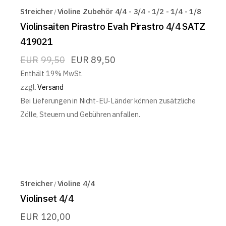
Streicher
Violine Zubehör 4/4 - 3/4 - 1/2 - 1/4 - 1/8
Violinsaiten Pirastro Evah Pirastro 4/4 SATZ
419021
EUR
99,50
EUR
89,50
Enthält 19% MwSt.
zzgl.
Versand
Bei Lieferungen in Nicht-EU-Länder können zusätzliche
Zölle, Steuern und Gebühren anfallen.
Streicher
Violine 4/4
Violinset 4/4
EUR
120,00