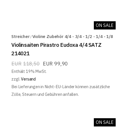
ON SALE
Streicher
Violine Zubehör 4/4 - 3/4 - 1/2 - 1/4 - 1/8
Violinsaiten Pirastro Eudoxa 4/4 SATZ
214021
EUR
118,50
EUR
99,90
Enthält 19% MwSt.
zzgl.
Versand
Bei Lieferungen in Nicht-EU-Länder können zusätzliche
Zölle, Steuern und Gebühren anfallen.
ON SALE