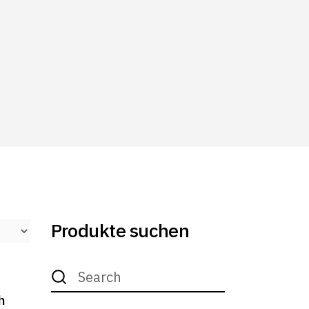
Produkte suchen
Search
for:
h