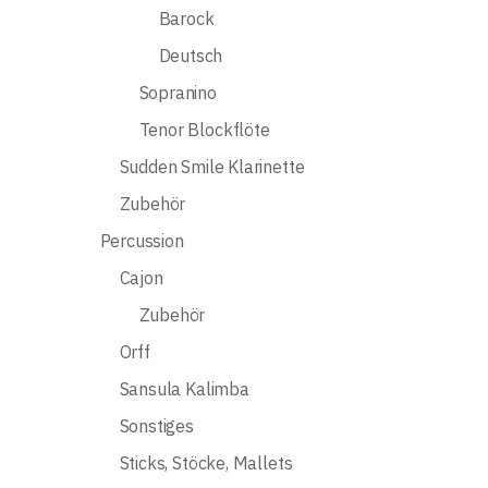
Barock
Deutsch
Sopranino
Tenor Blockflöte
Sudden Smile Klarinette
Zubehör
Percussion
Cajon
Zubehör
Orff
Sansula Kalimba
Sonstiges
Sticks, Stöcke, Mallets