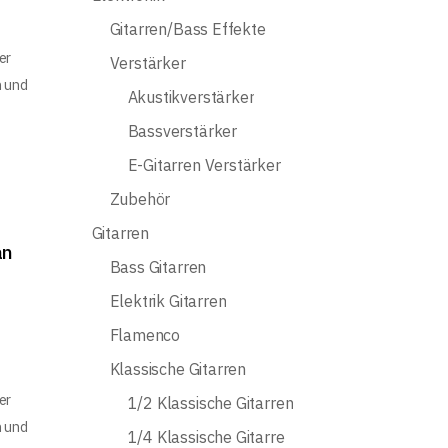
Gitarren/Bass Effekte
er
Verstärker
n und
Akustikverstärker
Bassverstärker
E-Gitarren Verstärker
Zubehör
Gitarren
an
Bass Gitarren
Elektrik Gitarren
Flamenco
Klassische Gitarren
er
1/2 Klassische Gitarren
n und
1/4 Klassische Gitarre