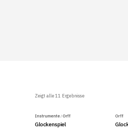
Zeigt alle 11 Ergebnisse
Instrumente
Orff
Orff
Glockenspiel
Gloc