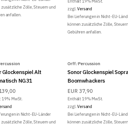
Enthält 19% MwSt.
 zusätzliche Zölle, Steuern und
zzgl.
Versand
en anfallen.
Bei Lieferungen in Nicht-EU-Länd
können zusätzliche Zölle, Steuer
Gebühren anfallen.
ercussion
Orff
Percussion
 Glockenspiel Alt
Sonor Glockenspiel Sopr
matisch NG31
Boomwhackers
139,00
EUR
37,90
t 19% MwSt.
Enthält 19% MwSt.
ersand
zzgl.
Versand
eferungen in Nicht-EU-Länder
Bei Lieferungen in Nicht-EU-Länd
 zusätzliche Zölle, Steuern und
können zusätzliche Zölle, Steuer