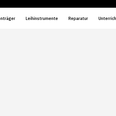
nträger
Leihinstrumente
Reparatur
Unterric