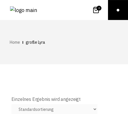
0
Home
große Lyra
Einzelnes Ergebnis wird angezeigt