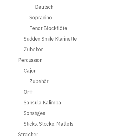
Deutsch
Sopranino
Tenor Blockflöte
Sudden Smile Klarinette
Zubehör
Percussion
Cajon
Zubehör
Orff
Sansula Kalimba
Sonstiges
Sticks, Stöcke, Mallets
Streicher