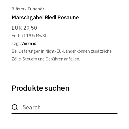
Bläser
Zubehör
Marschgabel Riedl Posaune
EUR
29,50
Enthält 19% MwSt.
zzgl.
Versand
Bei Lieferungen in Nicht-EU-Länder können zusätzliche
Zölle, Steuern und Gebühren anfallen.
Produkte suchen
Search
for: