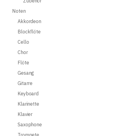
Zubehör
Noten
Akkordeon
Blockflöte
Cello
Chor
Flöte
Gesang
Gitarre
Keyboard
Klarinette
Klavier
Saxophone
Trompete