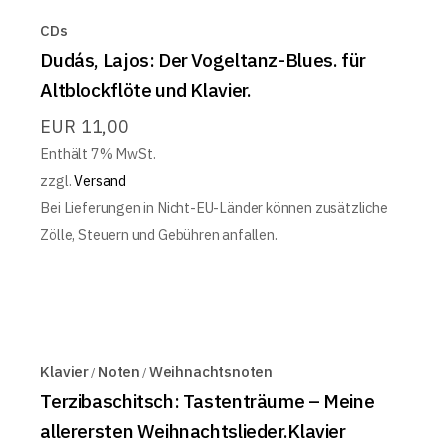
CDs
Dudás, Lajos: Der Vogeltanz-Blues. für
Altblockflöte und Klavier.
EUR
11,00
Enthält 7% MwSt.
zzgl.
Versand
Bei Lieferungen in Nicht-EU-Länder können zusätzliche
Zölle, Steuern und Gebühren anfallen.
Klavier
Noten
Weihnachtsnoten
Terzibaschitsch: Tastenträume – Meine
allerersten Weihnachtslieder.Klavier