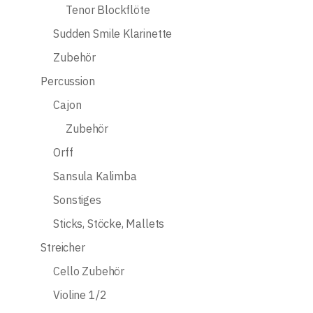
Tenor Blockflöte
Sudden Smile Klarinette
Zubehör
Percussion
Cajon
Zubehör
Orff
Sansula Kalimba
Sonstiges
Sticks, Stöcke, Mallets
Streicher
Cello Zubehör
Violine 1/2