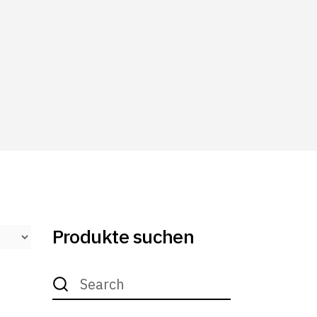
Produkte suchen
Search
for: