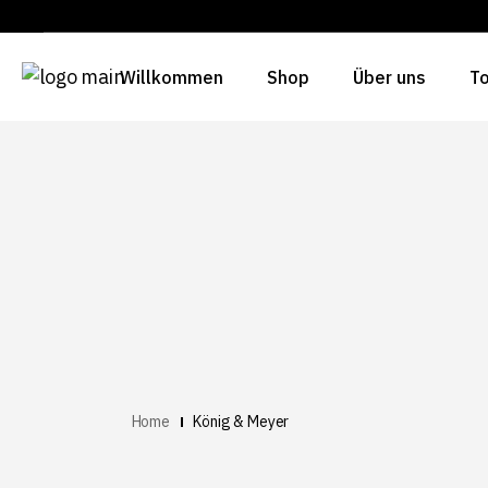
Willkommen
Shop
Über uns
To
Home
König & Meyer