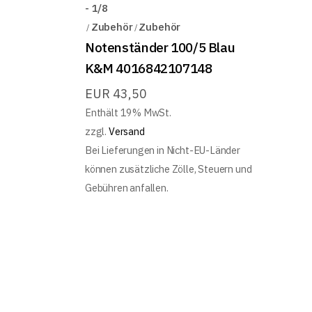
- 1/8
Zubehör
Zubehör
Notenständer 100/5 Blau
K&M 4016842107148
EUR
43,50
Enthält 19% MwSt.
zzgl.
Versand
Bei Lieferungen in Nicht-EU-Länder
können zusätzliche Zölle, Steuern und
Gebühren anfallen.