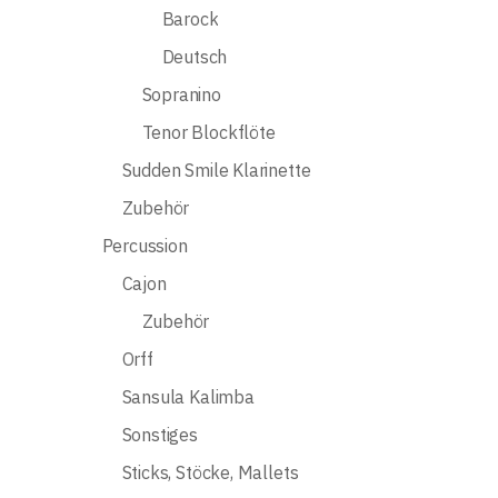
Barock
Deutsch
Sopranino
Tenor Blockflöte
Sudden Smile Klarinette
Zubehör
Percussion
Cajon
Zubehör
Orff
Sansula Kalimba
Sonstiges
Sticks, Stöcke, Mallets