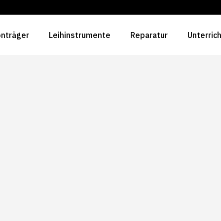
nträger
Leihinstrumente
Reparatur
Unterric