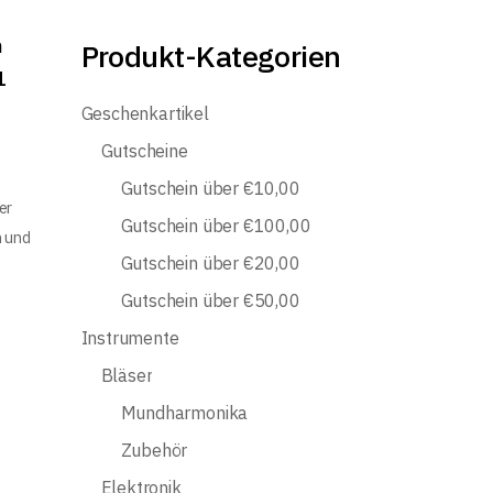
h
Produkt-Kategorien
1
Geschenkartikel
Gutscheine
Gutschein über €10,00
er
Gutschein über €100,00
n und
Gutschein über €20,00
Gutschein über €50,00
Instrumente
Bläser
Mundharmonika
Zubehör
Elektronik