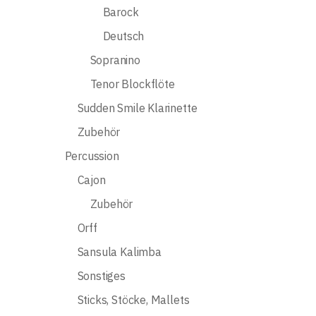
Barock
Deutsch
Sopranino
Tenor Blockflöte
Sudden Smile Klarinette
Zubehör
Percussion
Cajon
Zubehör
Orff
Sansula Kalimba
Sonstiges
Sticks, Stöcke, Mallets