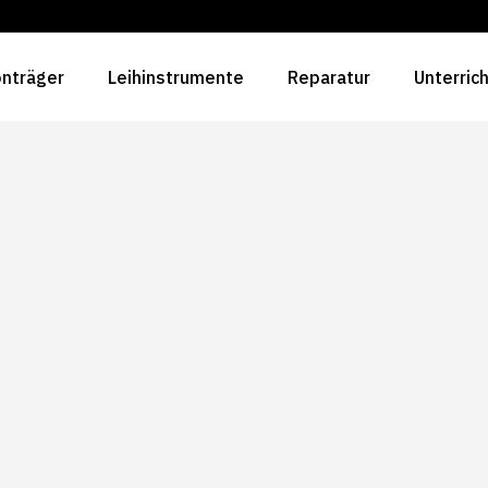
nträger
Leihinstrumente
Reparatur
Unterric