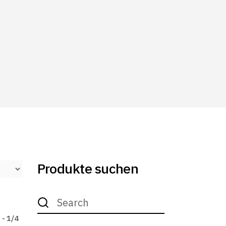
Produkte suchen
Search
for:
 - 1/4