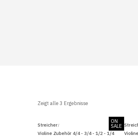
Zeigt alle 3 Ergebnisse
ON
Streicher
Streic
SALE
Violine Zubehör 4/4 - 3/4 - 1/2 - 1/4
Violin