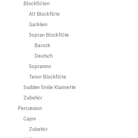
Blockflöten
Alt Blockflöte
Garklein
Sopran Blockflöte
Barock
Deutsch
Sopranino
Tenor Blockflöte
Sudden Smile Klarinette
Zubehör
Percussion
Cajon
Zubehör