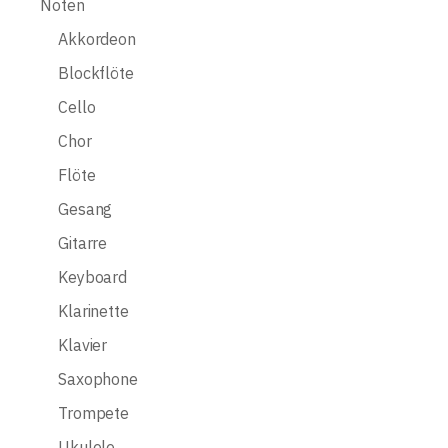
Noten
Akkordeon
Blockflöte
Cello
Chor
Flöte
Gesang
Gitarre
Keyboard
Klarinette
Klavier
Saxophone
Trompete
Ukulele