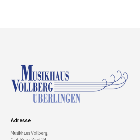
Adresse
Musikhaus Vollberg
Carl-Benz-Weg 24