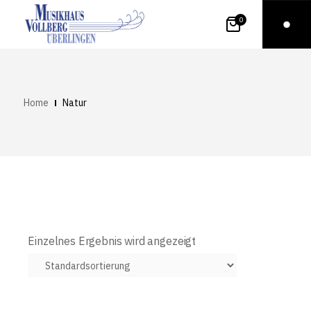
0
Home
Natur
Einzelnes Ergebnis wird angezeigt