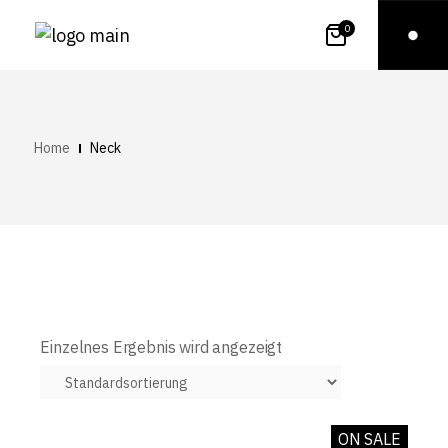
0
Home
Neck
Einzelnes Ergebnis wird angezeigt
ON SALE