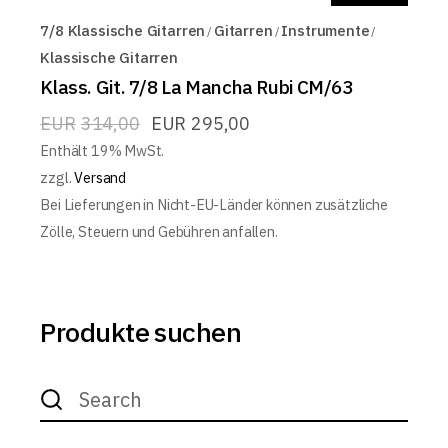
7/8 Klassische Gitarren
Gitarren
Instrumente
Klassische Gitarren
Klass. Git. 7/8 La Mancha Rubi CM/63
EUR
314,00
EUR
295,00
Enthält 19% MwSt.
zzgl.
Versand
Bei Lieferungen in Nicht-EU-Länder können zusätzliche
Zölle, Steuern und Gebühren anfallen.
Produkte suchen
Search
for: