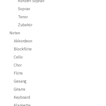
Konzert Sopran
Sopran
Tenor
Zubehör
Noten
Akkordeon
Blockflöte
Cello
Chor
Flöte
Gesang
Gitarre
Keyboard
Klarinette