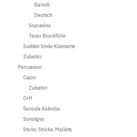
Barock
Deutsch
Sopranino
Tenor Blockflöte
Sudden Smile Klarinette
Zubehör
Percussion
Cajon
Zubehör
Orff
Sansula Kalimba
Sonstiges
Sticks, Stöcke, Mallets