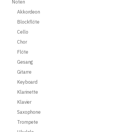
Noten
Akkordeon
Blockflöte
Cello
Chor
Flöte
Gesang
Gitarre
Keyboard
Klarinette
Klavier
Saxophone
Trompete
Ukulele