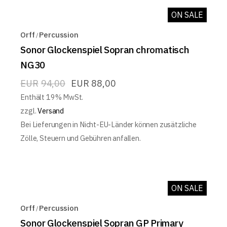
ON SALE
Orff
Percussion
Sonor Glockenspiel Sopran chromatisch
NG30
EUR
94,00
EUR
88,00
Enthält 19% MwSt.
zzgl.
Versand
Bei Lieferungen in Nicht-EU-Länder können zusätzliche
Zölle, Steuern und Gebühren anfallen.
ON SALE
Orff
Percussion
Sonor Glockenspiel Sopran GP Primary