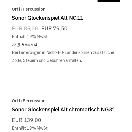
Orff
Percussion
Sonor Glockenspiel Alt NG11
EUR
85,00
EUR
79,50
Enthält 19% MwSt.
zzgl.
Versand
Bei Lieferungen in Nicht-EU-Länder können zusätzliche
Zölle, Steuern und Gebühren anfallen.
Orff
Percussion
Sonor Glockenspiel Alt chromatisch NG31
EUR
139,00
Enthält 19% MwSt.