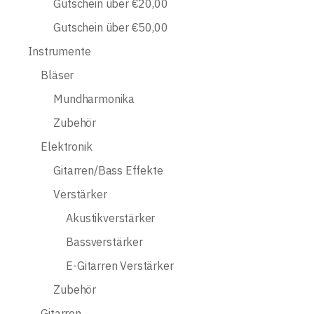
Gutschein über €20,00
Gutschein über €50,00
Instrumente
Bläser
Mundharmonika
Zubehör
Elektronik
Gitarren/Bass Effekte
Verstärker
Akustikverstärker
Bassverstärker
E-Gitarren Verstärker
Zubehör
Gitarren