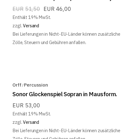
EUR
51,50
EUR
46,00
Enthält 19% MwSt.
zzgl.
Versand
Bei Lieferungen in Nicht-EU-Länder können zusätzliche
Zölle, Steuern und Gebühren anfallen.
Orff
Percussion
Sonor Glockenspiel Sopran in Mausform.
EUR
53,00
Enthält 19% MwSt.
zzgl.
Versand
Bei Lieferungen in Nicht-EU-Länder können zusätzliche
Zölle, Steuern und Gebühren anfallen.