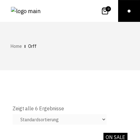
0
Home
Orff
Zeigt alle 6 Ergebnisse
ON SALE