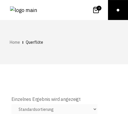
0
Home
Querflöte
Einzelnes Ergebnis wird angezeigt