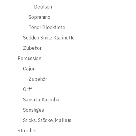
Deutsch
Sopranino
Tenor Blockflöte
Sudden Smile Klarinette
Zubehör
Percussion
Cajon
Zubehör
Orff
Sansula Kalimba
Sonstiges
Sticks, Stöcke, Mallets
Streicher