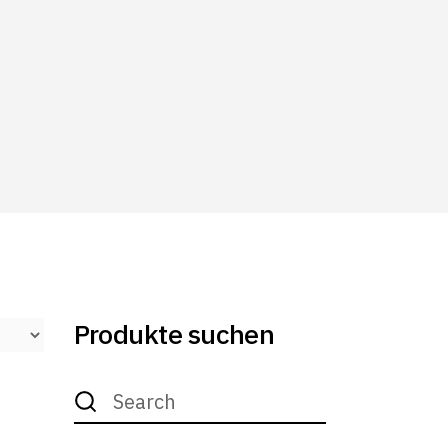
Produkte suchen
Search
for: