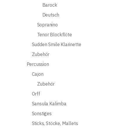
Barock
Deutsch
Sopranino
Tenor Blockflöte
Sudden Smile Klarinette
Zubehör
Percussion
Cajon
Zubehör
Orff
Sansula Kalimba
Sonstiges
Sticks, Stöcke, Mallets