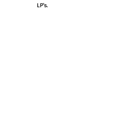
LP’s.