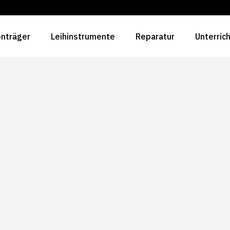
nträger
Leihinstrumente
Reparatur
Unterric