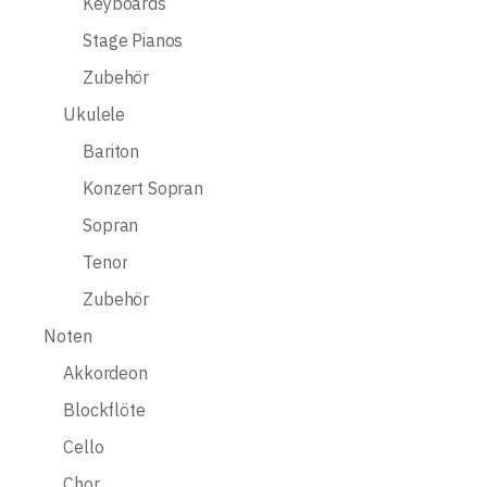
Keyboards
Stage Pianos
Zubehör
Ukulele
Bariton
Konzert Sopran
Sopran
Tenor
Zubehör
Noten
Akkordeon
Blockflöte
Cello
Chor