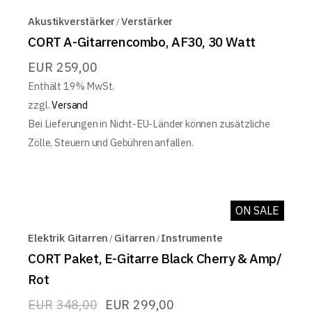
Akustikverstärker
Verstärker
CORT A-Gitarrencombo, AF30, 30 Watt
EUR
259,00
Enthält 19% MwSt.
zzgl.
Versand
Bei Lieferungen in Nicht-EU-Länder können zusätzliche
Zölle, Steuern und Gebühren anfallen.
ON SALE
Elektrik Gitarren
Gitarren
Instrumente
CORT Paket, E-Gitarre Black Cherry & Amp/
Rot
EUR
348,00
EUR
299,00