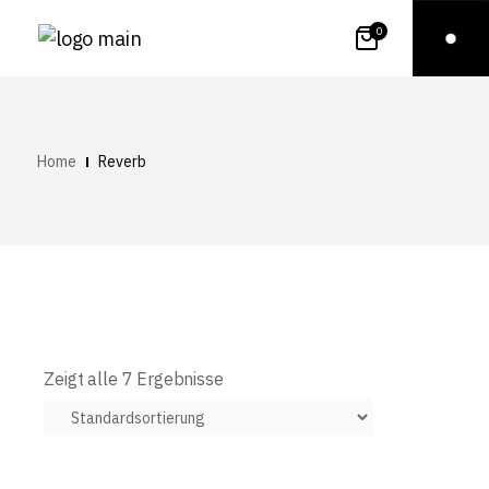
0
Home
Reverb
Zeigt alle 7 Ergebnisse