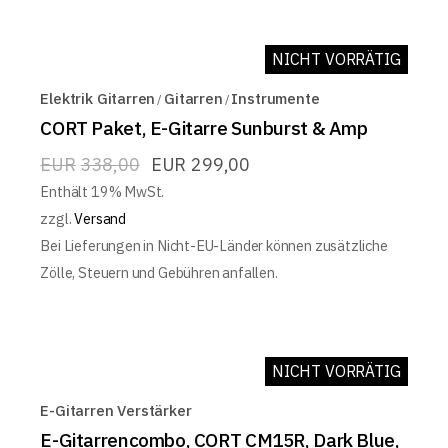
NICHT VORRÄTIG
ON SALE
Elektrik Gitarren
Gitarren
Instrumente
CORT Paket, E-Gitarre Sunburst & Amp
EUR
338,00
EUR
299,00
Enthält 19% MwSt.
zzgl.
Versand
Bei Lieferungen in Nicht-EU-Länder können zusätzliche
Zölle, Steuern und Gebühren anfallen.
NICHT VORRÄTIG
E-Gitarren Verstärker
E-Gitarrencombo, CORT CM15R, Dark Blue,