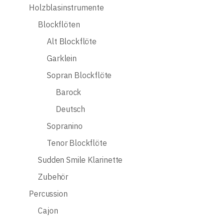
Holzblasinstrumente
Blockflöten
Alt Blockflöte
Garklein
Sopran Blockflöte
Barock
Deutsch
Sopranino
Tenor Blockflöte
Sudden Smile Klarinette
Zubehör
Percussion
Cajon