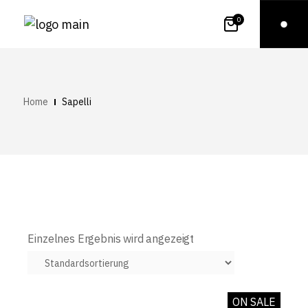
0
Home
Sapelli
Einzelnes Ergebnis wird angezeigt
ON SALE