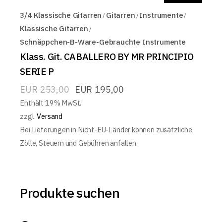
3/4 Klassische Gitarren
Gitarren
Instrumente
Klassische Gitarren
Schnäppchen-B-Ware-Gebrauchte Instrumente
Klass. Git. CABALLERO BY MR PRINCIPIO
SERIE P
EUR
253,00
EUR
195,00
Enthält 19% MwSt.
zzgl.
Versand
Bei Lieferungen in Nicht-EU-Länder können zusätzliche
Zölle, Steuern und Gebühren anfallen.
Produkte suchen
Search