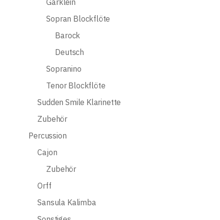
Garklein
Sopran Blockflöte
Barock
Deutsch
Sopranino
Tenor Blockflöte
Sudden Smile Klarinette
Zubehör
Percussion
Cajon
Zubehör
Orff
Sansula Kalimba
Sonstiges