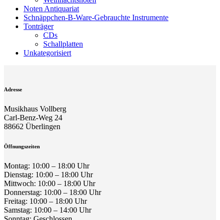
Noten Antiquariat
Schnäppchen-B-Ware-Gebrauchte Instrumente
Tonträger
CDs
Schallplatten
Unkategorisiert
Adresse
Musikhaus Vollberg
Carl-Benz-Weg 24
88662 Überlingen
Öffnungszeiten
Montag: 10:00 – 18:00 Uhr
Dienstag: 10:00 – 18:00 Uhr
Mittwoch: 10:00 – 18:00 Uhr
Donnerstag: 10:00 – 18:00 Uhr
Freitag: 10:00 – 18:00 Uhr
Samstag: 10:00 – 14:00 Uhr
Sonntag: Geschlossen