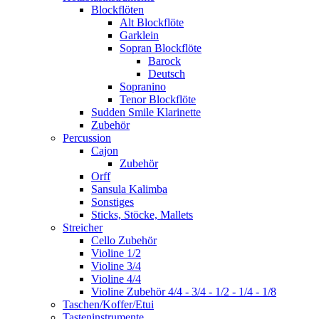
Blockflöten
Alt Blockflöte
Garklein
Sopran Blockflöte
Barock
Deutsch
Sopranino
Tenor Blockflöte
Sudden Smile Klarinette
Zubehör
Percussion
Cajon
Zubehör
Orff
Sansula Kalimba
Sonstiges
Sticks, Stöcke, Mallets
Streicher
Cello Zubehör
Violine 1/2
Violine 3/4
Violine 4/4
Violine Zubehör 4/4 - 3/4 - 1/2 - 1/4 - 1/8
Taschen/Koffer/Etui
Tasteninstrumente