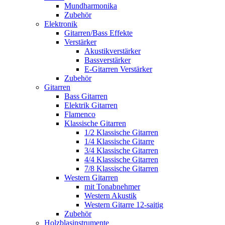
Mundharmonika
Zubehör
Elektronik
Gitarren/Bass Effekte
Verstärker
Akustikverstärker
Bassverstärker
E-Gitarren Verstärker
Zubehör
Gitarren
Bass Gitarren
Elektrik Gitarren
Flamenco
Klassische Gitarren
1/2 Klassische Gitarren
1/4 Klassische Gitarre
3/4 Klassische Gitarren
4/4 Klassische Gitarren
7/8 Klassische Gitarren
Western Gitarren
mit Tonabnehmer
Western Akustik
Western Gitarre 12-saitig
Zubehör
Holzblasinstrumente