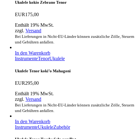
Ukulele kokio Zebrano Tenor
EUR
175,00
Enthält 19% MwSt.
zzgl.
Versand
Bei Lieferungen in Nicht-EU-Länder können zusätzliche Zölle, Steuern
und Gebühren anfallen.
In den Warenkorb
Instrumente
Tenor
Ukulele
Ukulele Tenor koki’o Mahagoni
EUR
295,00
Enthält 19% MwSt.
zzgl.
Versand
Bei Lieferungen in Nicht-EU-Länder können zusätzliche Zölle, Steuern
und Gebühren anfallen.
In den Warenkorb
Instrumente
Ukulele
Zubehör