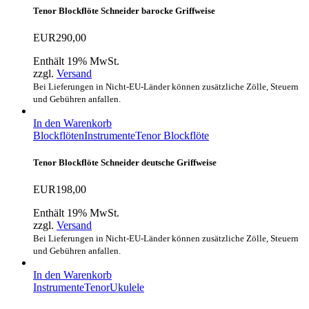
Tenor Blockflöte Schneider barocke Griffweise
EUR
290,00
Enthält 19% MwSt.
zzgl.
Versand
Bei Lieferungen in Nicht-EU-Länder können zusätzliche Zölle, Steuern
und Gebühren anfallen.
In den Warenkorb
Blockflöten
Instrumente
Tenor Blockflöte
Tenor Blockflöte Schneider deutsche Griffweise
EUR
198,00
Enthält 19% MwSt.
zzgl.
Versand
Bei Lieferungen in Nicht-EU-Länder können zusätzliche Zölle, Steuern
und Gebühren anfallen.
In den Warenkorb
Instrumente
Tenor
Ukulele