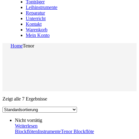
Tonträger
Leihinstrumente
Reparatur
Unterricht
Kontakt
Warenkorb
Mein Konto
Home
Tenor
Zeigt alle 7 Ergebnisse
Nicht vorrätig
Weiterlesen
Blockflöten
Instrumente
Tenor Blockflöte