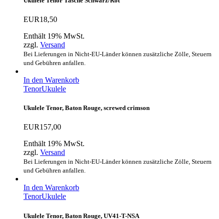
Ukulele Tenor Tasche Schwarz/Rot
EUR
18,50
Enthält 19% MwSt.
zzgl.
Versand
Bei Lieferungen in Nicht-EU-Länder können zusätzliche Zölle, Steuern
und Gebühren anfallen.
In den Warenkorb
Tenor
Ukulele
Ukulele Tenor, Baton Rouge, screwed crimson
EUR
157,00
Enthält 19% MwSt.
zzgl.
Versand
Bei Lieferungen in Nicht-EU-Länder können zusätzliche Zölle, Steuern
und Gebühren anfallen.
In den Warenkorb
Tenor
Ukulele
Ukulele Tenor, Baton Rouge, UV41-T-NSA